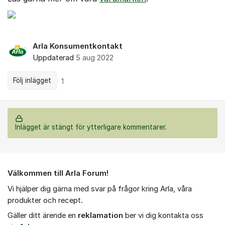
Arla Konsumentkontakt
Uppdaterad
5 aug 2022
Följ inlägget
1
Inlägget är stängt för ytterligare kommentarer.
Om forumet
Välkommen till Arla Forum!
Vi hjälper dig gärna med svar på frågor kring Arla, våra
produkter och recept.
Gäller ditt ärende en
r
eklamation
ber vi dig kontakta oss