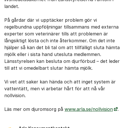
landet.
På gårdar där vi upptäcker problem gör vi
regelbundna uppföljningar tillsammans med externa
experter som veterinärer tills att problemen är
långsiktigt lösta och inte återkommer. Om det inte
hjälper så kan det bli tal om att tillfälligt sluta hämta
mjölk eller i sista hand utesluta medlemmen.
Länsstyrelsen kan besluta om djurförbud – det leder
till att vi omedelbart slutar hämta mjölk.
Vi vet att saker kan hända och att inget system är
vattentätt, men vi arbetar hårt för att nå vår
nollvision.
Läs mer om djuromsorg på
www.arla.se/nollvision
.