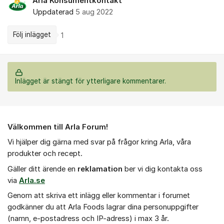
Arla Konsumentkontakt
Uppdaterad
5 aug 2022
Följ inlägget
1
Inlägget är stängt för ytterligare kommentarer.
Om forumet
Välkommen till Arla Forum!
Vi hjälper dig gärna med svar på frågor kring Arla, våra
produkter och recept.
Gäller ditt ärende en
r
eklamation
ber vi dig kontakta oss
via
Arla.se
Genom att skriva ett inlägg eller kommentar i forumet
godkänner du att Arla Foods lagrar dina personuppgifter
(namn, e-postadress och IP-adress) i max 3 år.