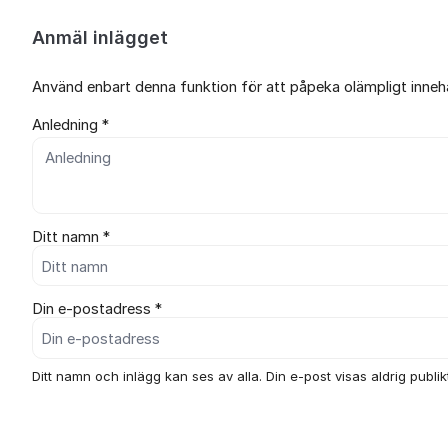
Anmäl inlägget
Använd enbart denna funktion för att påpeka olämpligt innehål
Anledning *
Ditt namn *
Din e-postadress *
Ditt namn och inlägg kan ses av alla. Din e-post visas aldrig publikt