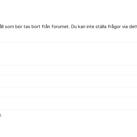
l som bör tas bort från forumet. Du kan inte ställa frågor via det
.