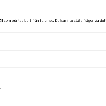
l som bör tas bort från forumet. Du kan inte ställa frågor via det
.