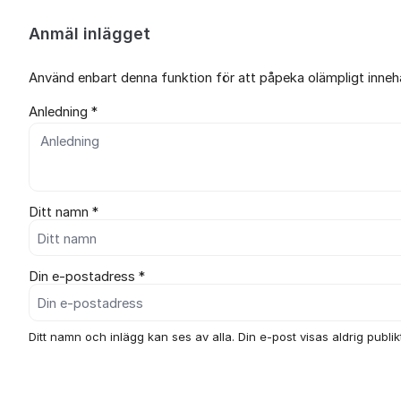
Anmäl inlägget
Använd enbart denna funktion för att påpeka olämpligt innehål
Anledning *
Ditt namn *
Din e-postadress *
Ditt namn och inlägg kan ses av alla. Din e-post visas aldrig publikt