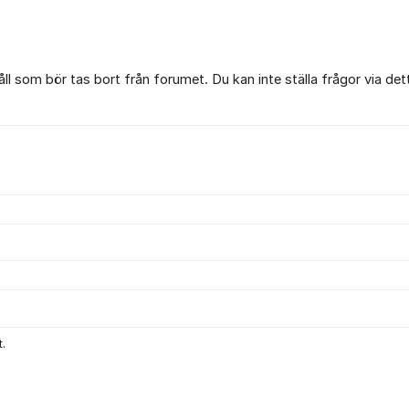
l som bör tas bort från forumet. Du kan inte ställa frågor via det
.