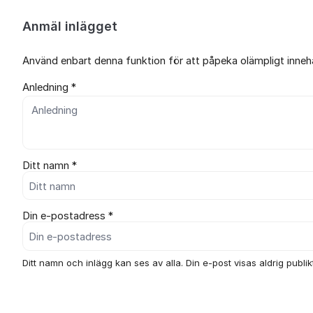
Anmäl inlägget
Använd enbart denna funktion för att påpeka olämpligt innehål
Anledning *
Ditt namn *
Din e-postadress *
Ditt namn och inlägg kan ses av alla. Din e-post visas aldrig publikt