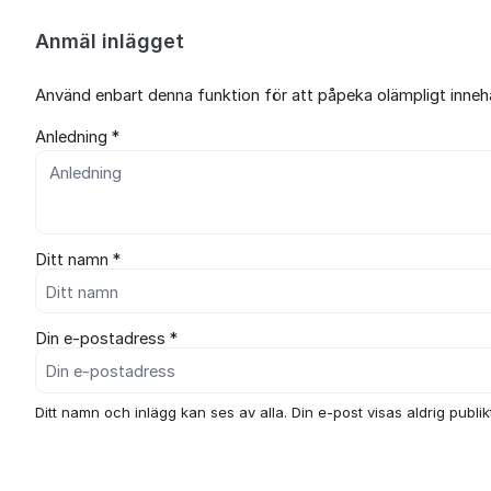
Anmäl inlägget
Använd enbart denna funktion för att påpeka olämpligt innehål
Anledning *
Ditt namn *
Din e-postadress *
Ditt namn och inlägg kan ses av alla. Din e-post visas aldrig publikt