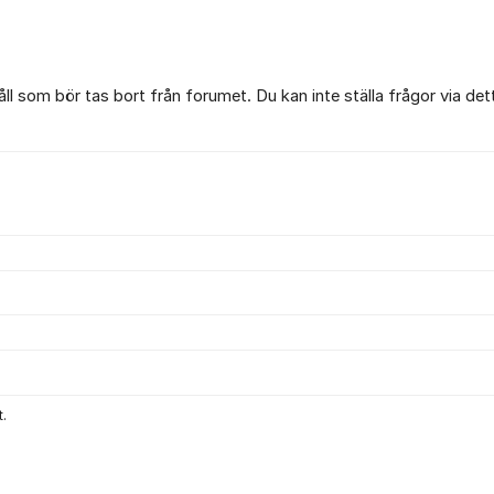
l som bör tas bort från forumet. Du kan inte ställa frågor via det
.