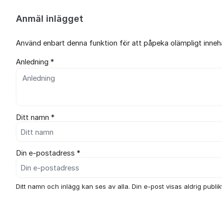
Anmäl inlägget
Använd enbart denna funktion för att påpeka olämpligt innehål
Anledning *
Ditt namn *
Din e-postadress *
Ditt namn och inlägg kan ses av alla. Din e-post visas aldrig publikt