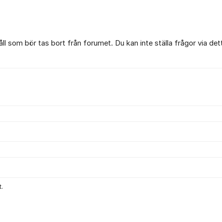
l som bör tas bort från forumet. Du kan inte ställa frågor via det
.