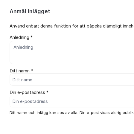
Anmäl inlägget
Använd enbart denna funktion för att påpeka olämpligt innehål
Anledning *
Ditt namn *
Din e-postadress *
Ditt namn och inlägg kan ses av alla. Din e-post visas aldrig publikt