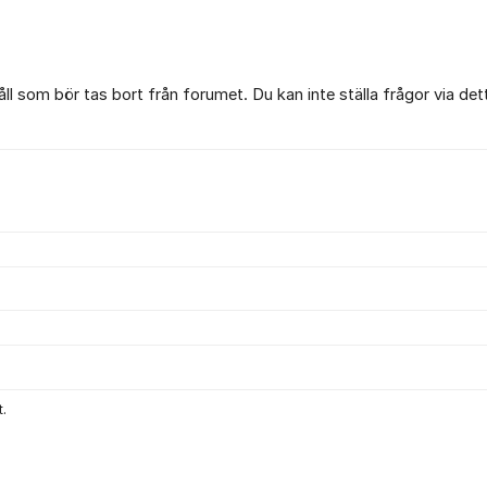
l som bör tas bort från forumet. Du kan inte ställa frågor via det
.