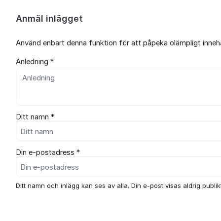
Anmäl inlägget
Använd enbart denna funktion för att påpeka olämpligt innehål
Anledning *
Ditt namn *
Din e-postadress *
Ditt namn och inlägg kan ses av alla. Din e-post visas aldrig publikt