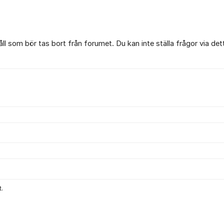
l som bör tas bort från forumet. Du kan inte ställa frågor via det
.