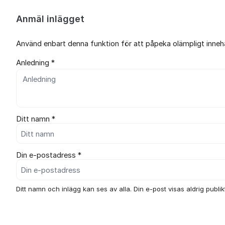
Anmäl inlägget
Använd enbart denna funktion för att påpeka olämpligt innehål
Anledning *
Ditt namn *
Din e-postadress *
Ditt namn och inlägg kan ses av alla. Din e-post visas aldrig publikt