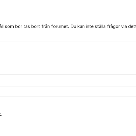
l som bör tas bort från forumet. Du kan inte ställa frågor via det
.