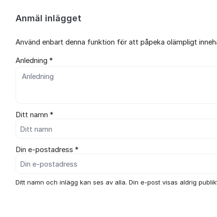
Anmäl inlägget
Använd enbart denna funktion för att påpeka olämpligt innehål
Anledning *
Ditt namn *
Din e-postadress *
Ditt namn och inlägg kan ses av alla. Din e-post visas aldrig publikt