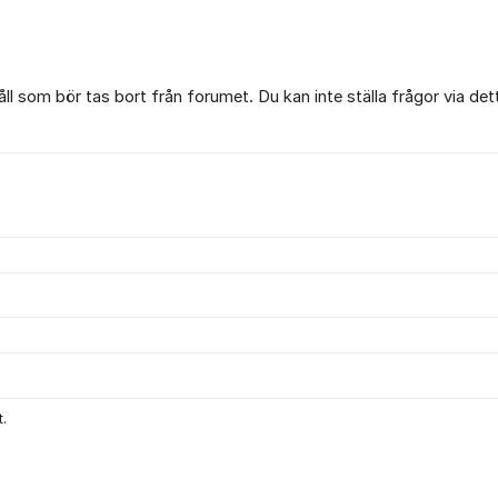
l som bör tas bort från forumet. Du kan inte ställa frågor via det
.