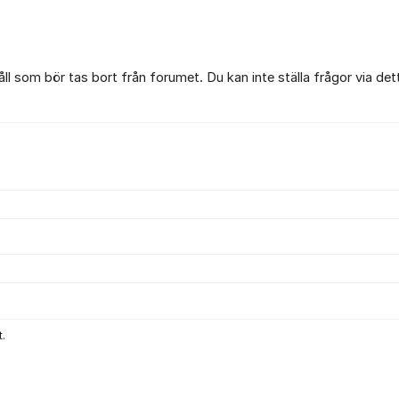
l som bör tas bort från forumet. Du kan inte ställa frågor via det
.