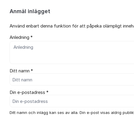
Anmäl inlägget
Använd enbart denna funktion för att påpeka olämpligt innehål
Anledning *
Ditt namn *
Din e-postadress *
Ditt namn och inlägg kan ses av alla. Din e-post visas aldrig publikt