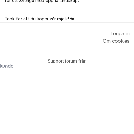
för ett Sverige med öppna landskap.
Tack för att du köper vår mjölk! 🐄
Logga in
Om cookies
Supportforum från