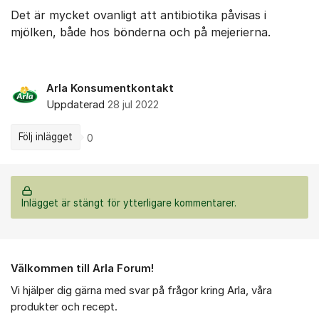
Det är mycket ovanligt att antibiotika påvisas i
mjölken, både hos bönderna och på mejerierna.
Arla Konsumentkontakt
Uppdaterad
28 jul 2022
Följ inlägget
0
Inlägget är stängt för ytterligare kommentarer.
Om forumet
Välkommen till Arla Forum!
Vi hjälper dig gärna med svar på frågor kring Arla, våra
produkter och recept.