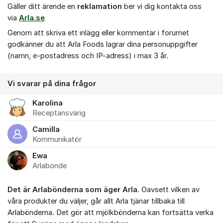
Gäller ditt ärende en
r
eklamation
ber vi dig kontakta oss
via
Arla.se
Genom att skriva ett inlägg eller kommentar i forumet
godkänner du att Arla Foods lagrar dina personuppgifter
(namn, e-postadress och IP-adress) i max 3 år.
Vi svarar på dina frågor
Karolina
Receptansvarig
Camilla
Kommunikatör
Ewa
Arlabonde
Det är Arlabönderna som äger Arla
. Oavsett vilken av
våra produkter du väljer, går allt Arla tjänar tillbaka till
Arlabönderna. Det gör att mjölkbönderna kan fortsätta verka