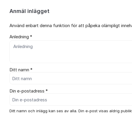
Anmäl inlägget
Använd enbart denna funktion för att påpeka olämpligt innehål
Anledning *
Ditt namn *
Din e-postadress *
Ditt namn och inlägg kan ses av alla. Din e-post visas aldrig publikt