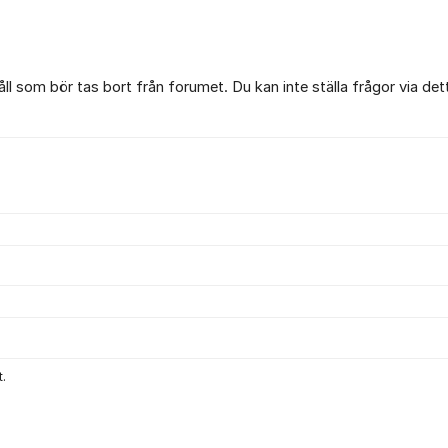
l som bör tas bort från forumet. Du kan inte ställa frågor via det
.