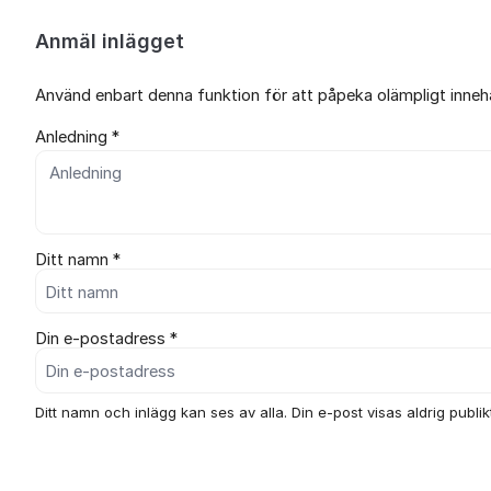
Anmäl inlägget
Använd enbart denna funktion för att påpeka olämpligt innehål
Anledning *
Ditt namn *
Din e-postadress *
Ditt namn och inlägg kan ses av alla. Din e-post visas aldrig publikt