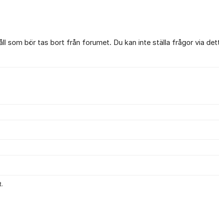
l som bör tas bort från forumet. Du kan inte ställa frågor via det
.