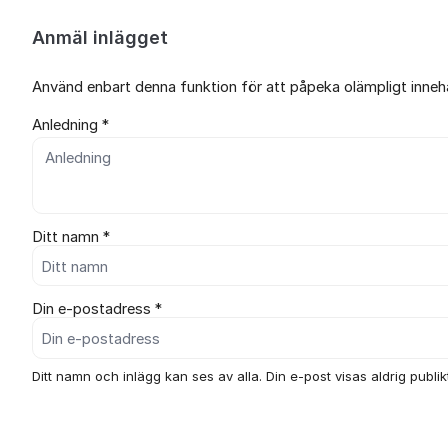
Anmäl inlägget
Använd enbart denna funktion för att påpeka olämpligt innehål
Anledning *
Ditt namn *
Din e-postadress *
Ditt namn och inlägg kan ses av alla. Din e-post visas aldrig publikt