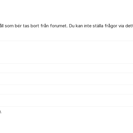
l som bör tas bort från forumet. Du kan inte ställa frågor via det
.