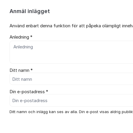
Anmäl inlägget
Använd enbart denna funktion för att påpeka olämpligt innehål
Anledning *
Ditt namn *
Din e-postadress *
Ditt namn och inlägg kan ses av alla. Din e-post visas aldrig publikt