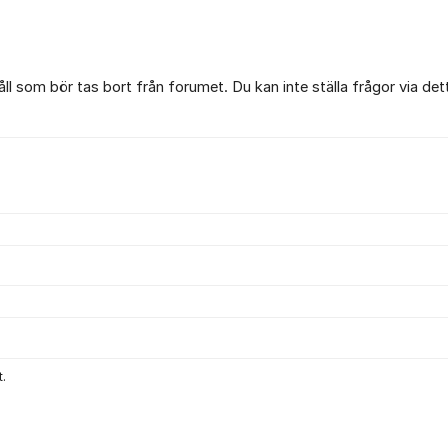
l som bör tas bort från forumet. Du kan inte ställa frågor via det
.