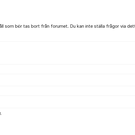
l som bör tas bort från forumet. Du kan inte ställa frågor via det
.