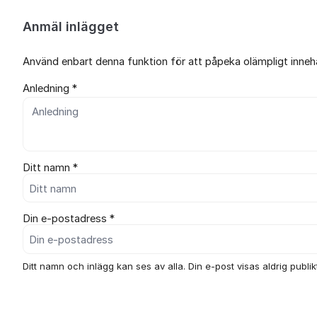
Anmäl inlägget
Använd enbart denna funktion för att påpeka olämpligt innehål
Anledning *
Ditt namn *
Din e-postadress *
Ditt namn och inlägg kan ses av alla. Din e-post visas aldrig publikt