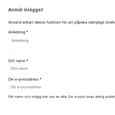
Anmäl inlägget
Använd enbart denna funktion för att påpeka olämpligt innehål
Anledning *
Ditt namn *
Din e-postadress *
Ditt namn och inlägg kan ses av alla. Din e-post visas aldrig publikt