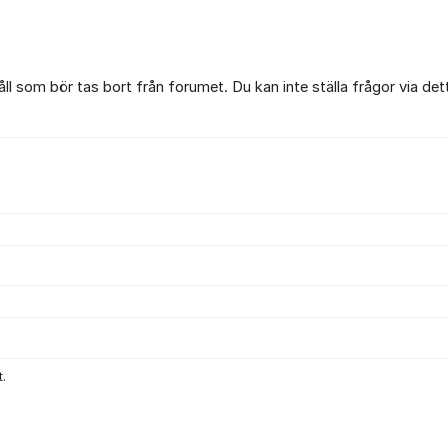
l som bör tas bort från forumet. Du kan inte ställa frågor via det
.