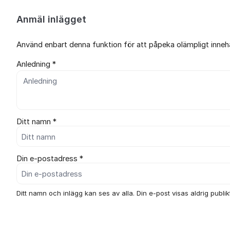
Anmäl inlägget
Använd enbart denna funktion för att påpeka olämpligt innehål
Anledning *
Ditt namn *
Din e-postadress *
Ditt namn och inlägg kan ses av alla. Din e-post visas aldrig publikt