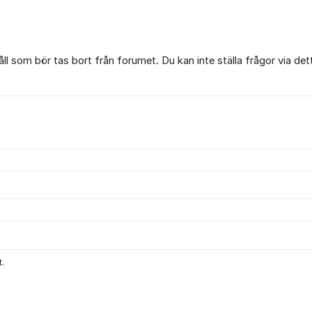
l som bör tas bort från forumet. Du kan inte ställa frågor via det
.