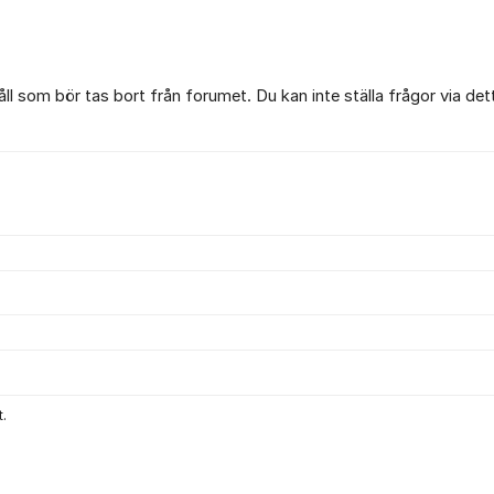
l som bör tas bort från forumet. Du kan inte ställa frågor via det
.