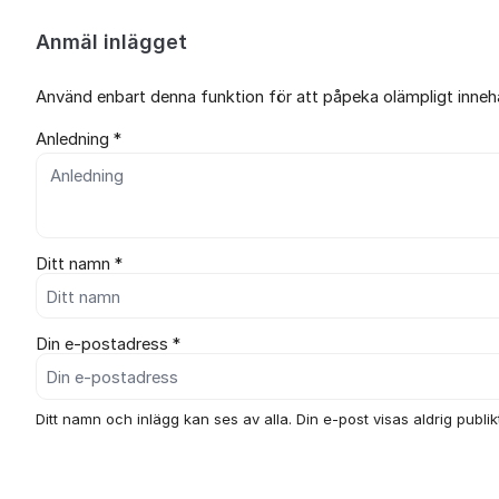
Anmäl inlägget
Använd enbart denna funktion för att påpeka olämpligt innehål
Anledning *
Ditt namn *
Din e-postadress *
Ditt namn och inlägg kan ses av alla. Din e-post visas aldrig publikt