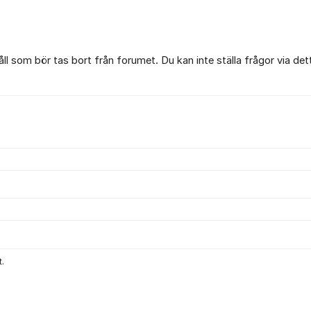
l som bör tas bort från forumet. Du kan inte ställa frågor via det
.