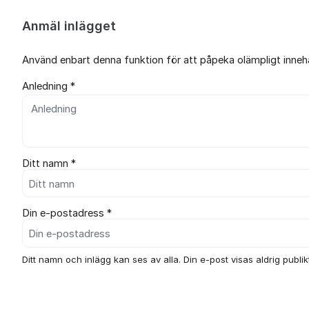
Anmäl inlägget
Använd enbart denna funktion för att påpeka olämpligt innehål
Anledning *
Ditt namn *
Din e-postadress *
Ditt namn och inlägg kan ses av alla. Din e-post visas aldrig publikt