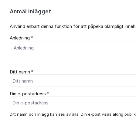
Anmäl inlägget
Använd enbart denna funktion för att påpeka olämpligt innehål
Anledning *
Ditt namn *
Din e-postadress *
Ditt namn och inlägg kan ses av alla. Din e-post visas aldrig publikt