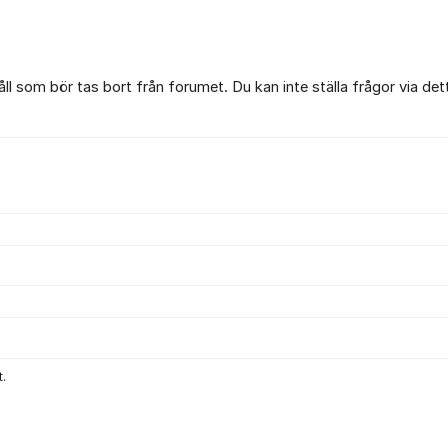
l som bör tas bort från forumet. Du kan inte ställa frågor via det
.