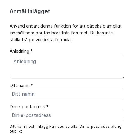
Anmäl inlägget
Använd enbart denna funktion för att påpeka olämpligt
innehåll som bör tas bort från forumet. Du kan inte
ställa frågor via detta formulär.
Anledning *
Ditt namn *
Din e-postadress *
Ditt namn och inlägg kan ses av alla. Din e-post visas aldrig
publikt.