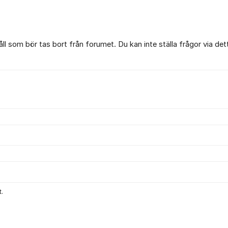
l som bör tas bort från forumet. Du kan inte ställa frågor via det
.