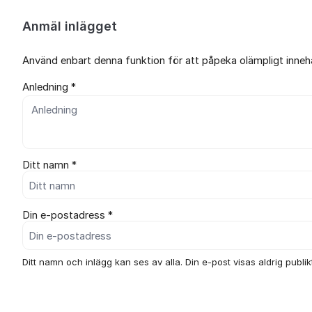
Anmäl inlägget
Använd enbart denna funktion för att påpeka olämpligt innehål
Anledning *
Ditt namn *
Din e-postadress *
Ditt namn och inlägg kan ses av alla. Din e-post visas aldrig publikt