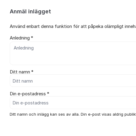
Anmäl inlägget
Använd enbart denna funktion för att påpeka olämpligt innehål
Anledning *
Ditt namn *
Din e-postadress *
Ditt namn och inlägg kan ses av alla. Din e-post visas aldrig publikt