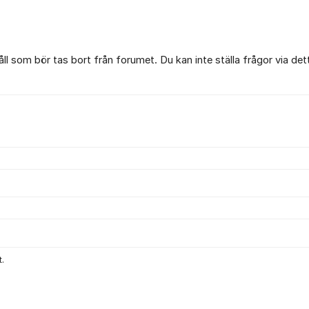
l som bör tas bort från forumet. Du kan inte ställa frågor via det
.