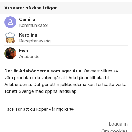
Vi svarar på dina frågor
Camilla
Kommunikatör
Karolina
Receptansvarig
Ewa
Arlabonde
Det är Arlabönderna som äger Arla
. Oavsett vilken av
våra produkter du väljer, går allt Arla tjänar tillbaka till
Arlabönderna. Det gör att mjölkbönderna kan fortsätta verka
för ett Sverige med öppna landskap.
Tack för att du köper vår mjölk! 🐄
Logga in
Om cookies