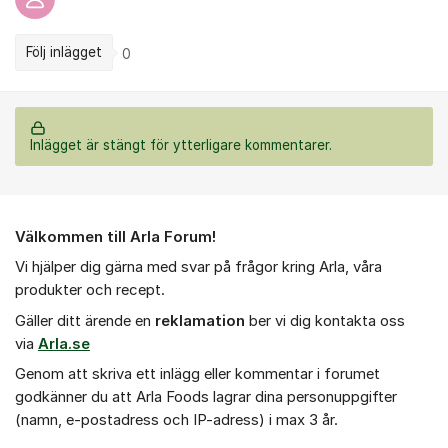
Följ inlägget
0
Inlägget är stängt för ytterligare kommentarer.
Om forumet
Välkommen till Arla Forum!
Vi hjälper dig gärna med svar på frågor kring Arla, våra
produkter och recept.
Gäller ditt ärende en
r
eklamation
ber vi dig kontakta oss
via
Arla.se
Genom att skriva ett inlägg eller kommentar i forumet
godkänner du att Arla Foods lagrar dina personuppgifter
(namn, e-postadress och IP-adress) i max 3 år.