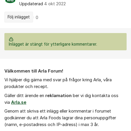
Uppdaterad
4 okt 2022
Följ inlägget
0
Inlägget är stängt för ytterligare kommentarer.
Om forumet
Välkommen till Arla Forum!
Vi hjälper dig gärna med svar på frågor kring Arla, våra
produkter och recept.
Gäller ditt ärende en
r
eklamation
ber vi dig kontakta oss
via
Arla.se
Genom att skriva ett inlägg eller kommentar i forumet
godkänner du att Arla Foods lagrar dina personuppgifter
(namn, e-postadress och IP-adress) i max 3 år.