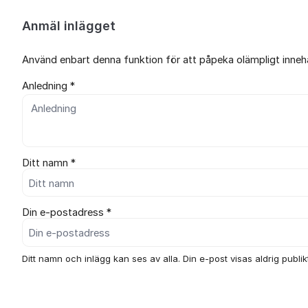
Anmäl inlägget
Använd enbart denna funktion för att påpeka olämpligt innehål
Anledning *
Ditt namn *
Din e-postadress *
Ditt namn och inlägg kan ses av alla. Din e-post visas aldrig publikt