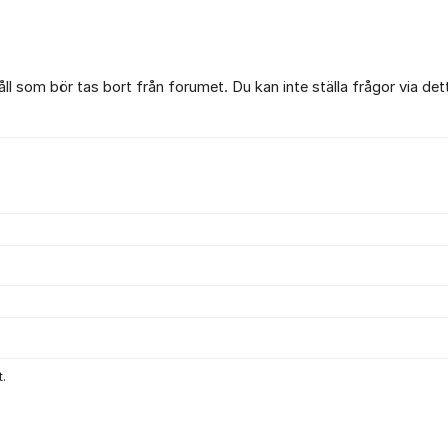
l som bör tas bort från forumet. Du kan inte ställa frågor via det
.