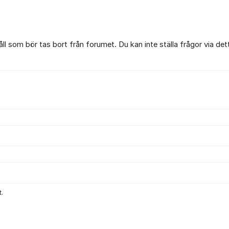
l som bör tas bort från forumet. Du kan inte ställa frågor via det
.