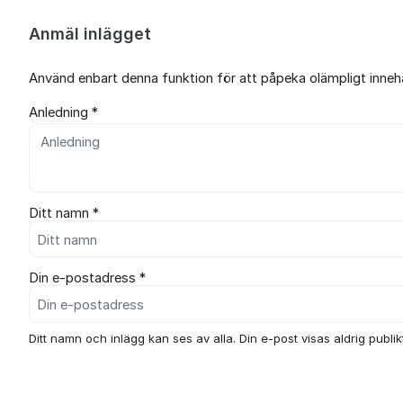
Anmäl inlägget
Använd enbart denna funktion för att påpeka olämpligt innehål
Anledning *
Ditt namn *
Din e-postadress *
Ditt namn och inlägg kan ses av alla. Din e-post visas aldrig publikt