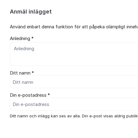
Anmäl inlägget
Använd enbart denna funktion för att påpeka olämpligt innehål
Anledning *
Ditt namn *
Din e-postadress *
Ditt namn och inlägg kan ses av alla. Din e-post visas aldrig publikt