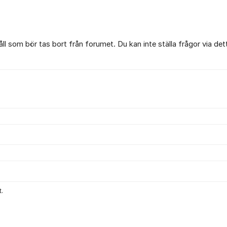
l som bör tas bort från forumet. Du kan inte ställa frågor via det
.