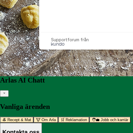
Supportforum från