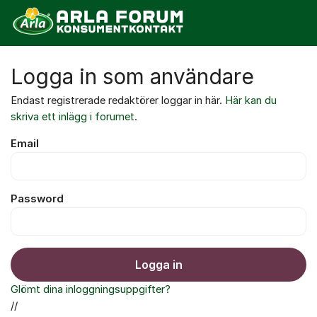
Hoppa till innehåll
Logga in som användare
Endast registrerade redaktörer loggar in här.
Här kan du
skriva ett inlägg i forumet
.
Email
Password
Logga in
Glömt dina inloggningsuppgifter?
//