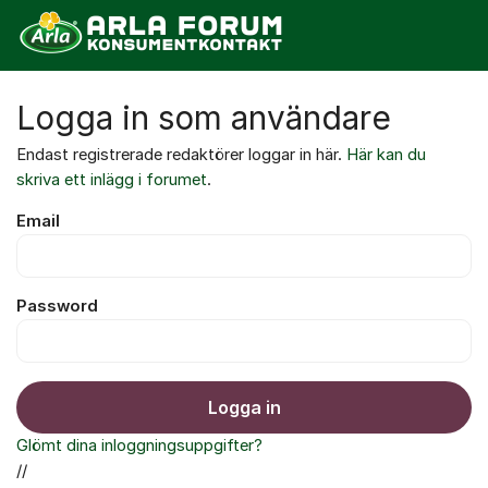
Hoppa till innehåll
Logga in som användare
Endast registrerade redaktörer loggar in här.
Här kan du
skriva ett inlägg i forumet
.
Email
Password
Logga in
Glömt dina inloggningsuppgifter?
//