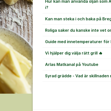
Hur kan man använda oljan som Ap
i?
Kan man steka i och baka på Bre
Roliga saker du kanske inte vet 
Guide med innetemperaturer för 
Vi hjälper dig välja rätt grill 🔥
Arlas Matkanal på Youtube
Syrad grädde - Vad är skillnaden