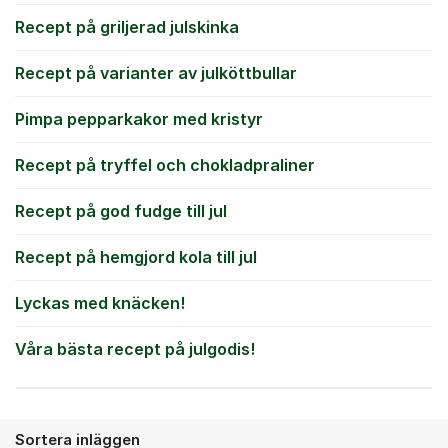
Recept på griljerad julskinka
Recept på varianter av julköttbullar
Pimpa pepparkakor med kristyr
Recept på tryffel och chokladpraliner
Recept på god fudge till jul
Recept på hemgjord kola till jul
Lyckas med knäcken!
Våra bästa recept på julgodis!
Sortera inläggen