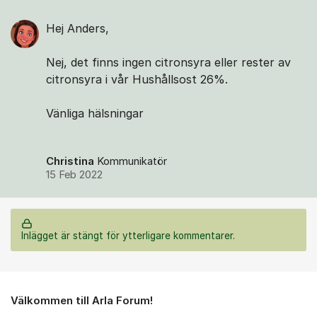
Hej Anders,
Nej, det finns ingen citronsyra eller rester av
citronsyra i vår Hushållsost 26%.
Vänliga hälsningar
Christina
Kommunikatör
15 Feb 2022
Inlägget är stängt för ytterligare kommentarer.
Om forumet
Välkommen till Arla Forum!