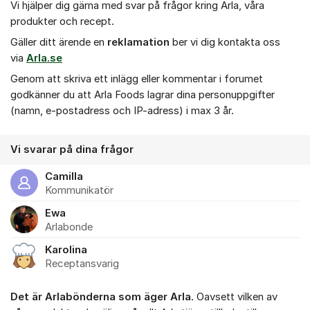
Vi hjälper dig gärna med svar på frågor kring Arla, våra
produkter och recept.
Gäller ditt ärende en
r
eklamation
ber vi dig kontakta oss
via
Arla.se
Genom att skriva ett inlägg eller kommentar i forumet
godkänner du att Arla Foods lagrar dina personuppgifter
(namn, e-postadress och IP-adress) i max 3 år.
Vi svarar på dina frågor
Camilla
Kommunikatör
Ewa
Arlabonde
Karolina
Receptansvarig
Det är Arlabönderna som äger Arla
. Oavsett vilken av