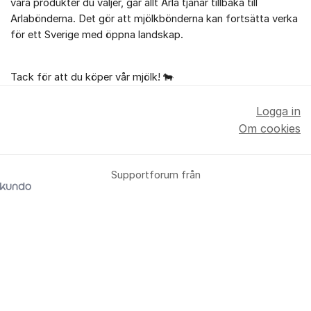
våra produkter du väljer, går allt Arla tjänar tillbaka till
Arlabönderna. Det gör att mjölkbönderna kan fortsätta verka
för ett Sverige med öppna landskap.
Tack för att du köper vår mjölk! 🐄
Logga in
Om cookies
Supportforum från