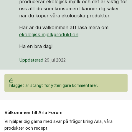
producerar ekologisk mjölk och det är viktig för
oss att du som konsument känner dig säker
när du köper våra ekologiska produkter.
Här är du välkommen att läsa mera om
ekologisk mjölkproduktion
Ha en bra dag!
Uppdaterad
29 jul 2022
Inlägget är stängt för ytterligare kommentarer.
Om forumet
Välkommen till Arla Forum!
Vi hjälper dig gärna med svar på frågor kring Arla, våra
produkter och recept.