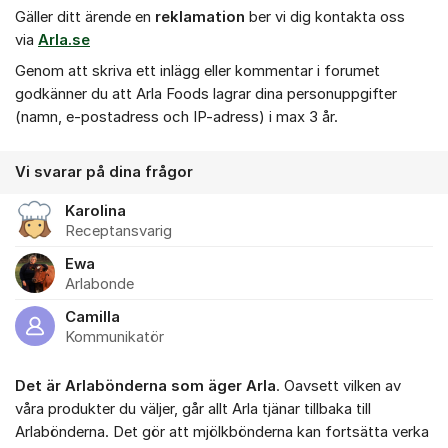
Gäller ditt ärende en
r
eklamation
ber vi dig kontakta oss
via
Arla.se
Genom att skriva ett inlägg eller kommentar i forumet
godkänner du att Arla Foods lagrar dina personuppgifter
(namn, e-postadress och IP-adress) i max 3 år.
Vi svarar på dina frågor
Karolina
Receptansvarig
Ewa
Arlabonde
Camilla
Kommunikatör
Det är Arlabönderna som äger Arla
. Oavsett vilken av
våra produkter du väljer, går allt Arla tjänar tillbaka till
Arlabönderna. Det gör att mjölkbönderna kan fortsätta verka