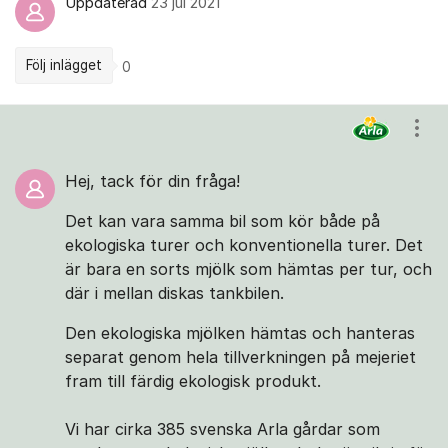
Uppdaterad
23 jul 2021
Följ inlägget
0
Kommentarer
Visa
Hej, tack för din fråga!
Det kan vara samma bil som kör både på
ekologiska turer och konventionella turer. Det
är bara en sorts mjölk som hämtas per tur, och
där i mellan diskas tankbilen.
Den ekologiska mjölken hämtas och hanteras
separat genom hela tillverkningen på mejeriet
fram till färdig ekologisk produkt.
Vi har cirka 385 svenska Arla gårdar som