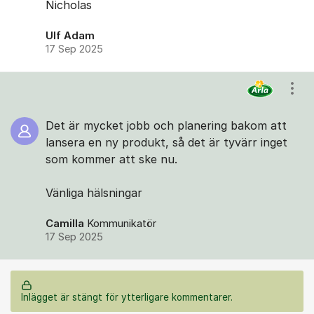
Nicholas
Ulf Adam
17 Sep 2025
Visa
Det är mycket jobb och planering bakom att
lansera en ny produkt, så det är tyvärr inget
som kommer att ske nu.
Vänliga hälsningar
Camilla
Kommunikatör
17 Sep 2025
Inlägget är stängt för ytterligare kommentarer.