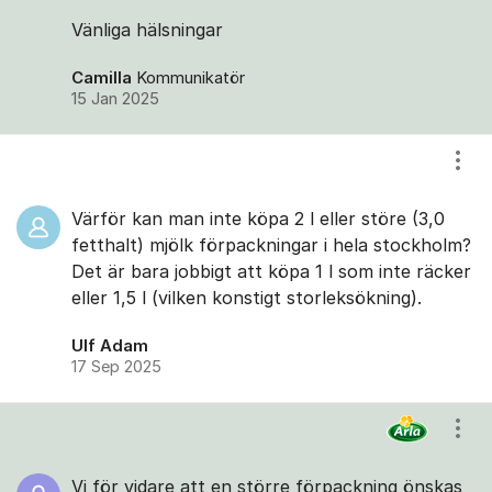
Vänliga hälsningar
Camilla
Kommunikatör
15 Jan 2025
Visa
Värför kan man inte köpa 2 l eller störe (3,0
fetthalt) mjölk förpackningar i hela stockholm?
Det är bara jobbigt att köpa 1 l som inte räcker
eller 1,5 l (vilken konstigt storleksökning).
Ulf Adam
17 Sep 2025
Visa
Vi för vidare att en större förpackning önskas