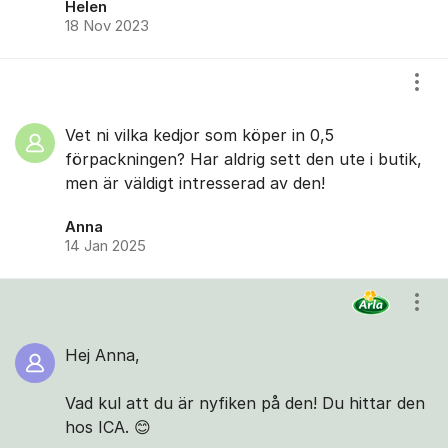
Helen
18 Nov 2023
Visa
Vet ni vilka kedjor som köper in 0,5
förpackningen? Har aldrig sett den ute i butik,
men är väldigt intresserad av den!
Anna
14 Jan 2025
Visa
Hej Anna,
Vad kul att du är nyfiken på den! Du hittar den
hos ICA. 😊