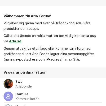
Om forumet
Välkommen till Arla Forum!
Vi hjälper dig gärna med svar på frågor kring Arla, våra
produkter och recept.
Gäller ditt ärende en
r
eklamation
ber vi dig kontakta oss
via
Arla.se
Genom att skriva ett inlägg eller kommentar i forumet
godkänner du att Arla Foods lagrar dina personuppgifter
(namn, e-postadress och IP-adress) i max 3 år.
Vi svarar på dina frågor
Ewa
Arlabonde
Camilla
Kommunikatör