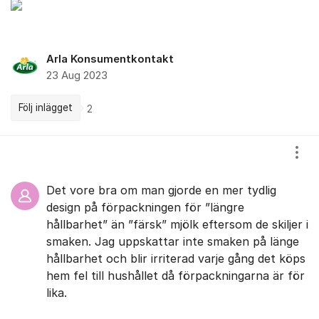
Arla Konsumentkontakt
23 Aug 2023
Följ inlägget
2
Kommentarer
Visa
Det vore bra om man gjorde en mer tydlig
design på förpackningen för ”längre
hållbarhet” än ”färsk” mjölk eftersom de skiljer i
smaken. Jag uppskattar inte smaken på länge
hållbarhet och blir irriterad varje gång det köps
hem fel till hushållet då förpackningarna är för
lika.