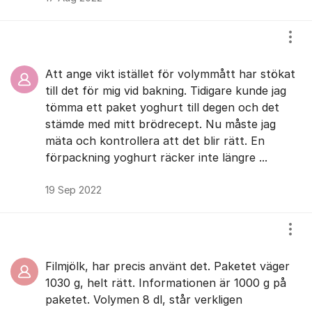
Visa
Att ange vikt istället för volymmått har stökat
till det för mig vid bakning. Tidigare kunde jag
tömma ett paket yoghurt till degen och det
stämde med mitt brödrecept. Nu måste jag
mäta och kontrollera att det blir rätt. En
förpackning yoghurt räcker inte längre ...
19 Sep 2022
Visa
Filmjölk, har precis använt det. Paketet väger
1030 g, helt rätt. Informationen är 1000 g på
paketet. Volymen 8 dl, står verkligen