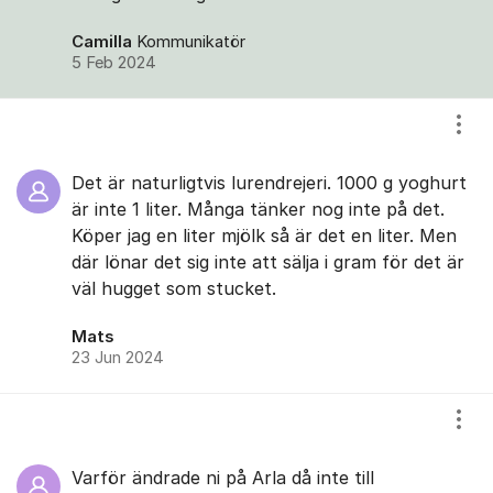
Camilla
Kommunikatör
5 Feb 2024
Visa
Det är naturligtvis lurendrejeri. 1000 g yoghurt
är inte 1 liter. Många tänker nog inte på det.
Köper jag en liter mjölk så är det en liter. Men
där lönar det sig inte att sälja i gram för det är
väl hugget som stucket.
Mats
23 Jun 2024
Visa
Varför ändrade ni på Arla då inte till