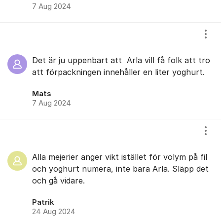
7 Aug 2024
Visa
Det är ju uppenbart att Arla vill få folk att tro
att förpackningen innehåller en liter yoghurt.
Mats
7 Aug 2024
Visa
Alla mejerier anger vikt istället för volym på fil
och yoghurt numera, inte bara Arla. Släpp det
och gå vidare.
Patrik
24 Aug 2024