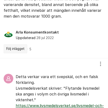
varierande densitet, bland annat beroende på olika
fetthalt, vilket innebär att mängden innehåll varierar
men den motsvarar 1000 gram.
Arla Konsumentkontakt
Uppdaterad
28 jul 2022
Följ inlägget
5
Kommentarer
Visa
Detta verkar vara ett svepskäl, och en falsk
förklaring.
Livsmedelsverkat skriver: "Flytande livsmedel
ska anges i volym och övriga livsmedel i
viktenhet."
https://www.livsmedelsverket.se/livsmedel-och-