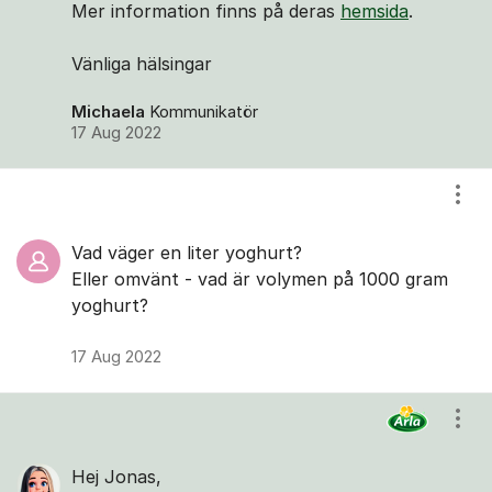
Mer information finns på deras
hemsida
.
Vänliga hälsingar
Michaela
Kommunikatör
17 Aug 2022
Visa
Vad väger en liter yoghurt?
Eller omvänt - vad är volymen på 1000 gram
yoghurt?
17 Aug 2022
Visa
Hej Jonas,