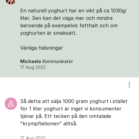
En naturell yoghurt har en vikt på ca 1030g/
liter. Sen kan det väga mer och mindre
beroende på exempelvis fetthalt och om
yoghurten är smaksatt.
Vänliga hälsningar
Michaela
Kommunikatör
17 Aug 2022
Visa
Så detta att sälja 1000 gram yoghurt i stället
för 1 liter yoghurt är inget vi konsumenter
tjänar på. Ett tecken på den omtalade
"krympflationen" alltså.
17 Aug 2022