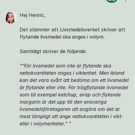
Visa
Hej Henric,
Det stämmer att Livsmedelsverket skriver att
flytande livsmedel ska anges i volym.
Samtidigt skriver de följande:
"För livsmedel som inte är flytande ska
nettokvantiteten anges i viktenhet. Men ibland
kan det vara svårt att bedöma om ett livsmedel
är flytande eller inte. För trögflytande livsmedel
som till exempel ketchup, sirap och flytande
margarin är det upp till den ansvariga
livsmedelsföretagaren att avgöra om det är
mest lämpligt att ange nettokvantiteten i vikt-
eller i volymenheter."