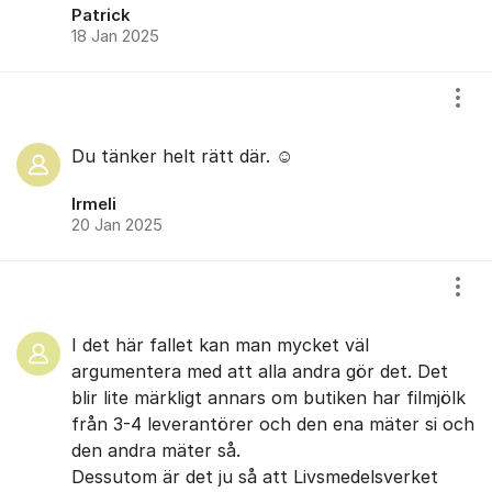
Patrick
18 Jan 2025
Visa
Du tänker helt rätt där. ☺️
Irmeli
20 Jan 2025
Visa
I det här fallet kan man mycket väl
argumentera med att alla andra gör det. Det
blir lite märkligt annars om butiken har filmjölk
från 3-4 leverantörer och den ena mäter si och
den andra mäter så.
Dessutom är det ju så att Livsmedelsverket