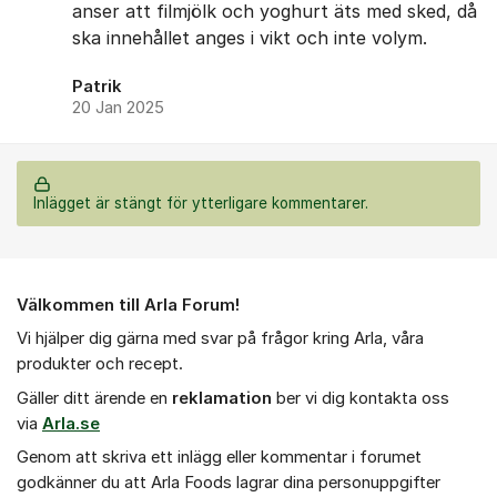
anser att filmjölk och yoghurt äts med sked, då
ska innehållet anges i vikt och inte volym.
Patrik
20 Jan 2025
Inlägget är stängt för ytterligare kommentarer.
Om forumet
Välkommen till Arla Forum!
Vi hjälper dig gärna med svar på frågor kring Arla, våra
produkter och recept.
Gäller ditt ärende en
r
eklamation
ber vi dig kontakta oss
via
Arla.se
Genom att skriva ett inlägg eller kommentar i forumet
godkänner du att Arla Foods lagrar dina personuppgifter