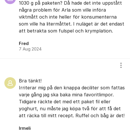
1030 g på paketen? Då hade det inte uppstått
några problem för Arla som ville införa
viktmått och inte heller för konsumenterna
som ville ha litermåttet. I nuläget är det endast
att betrakta som fulspel och krymplation.
Fred
7 Aug 2024
Visa
Bra tänkt!
Irriterar mig på den knappa deciliter som fattas
varje gång jag ska baka mina favoritlimpor.
Tidigare räckte det med ett paket fil eller
yoghurt, nu måste jag köpa två för att få det
att räcka till mitt recept. Ruffel och båg är det!
Irmeli