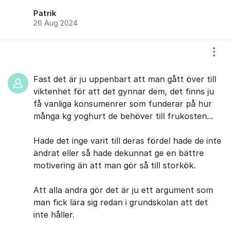
Patrik
26 Aug 2024
Visa
Fast det är ju uppenbart att man gått över till
viktenhet för att det gynnar dem, det finns ju
få vanliga konsumenrer som funderar på hur
många kg yoghurt de behöver till frukosten...
Hade det inge varit till deras fördel hade de inte
ändrat eller så hade dekunnat ge en bättre
motivering än att man gör så till storkök.
Att alla andra gör det är ju ett argument som
man fick lära sig redan i grundskolan att det
inte håller.