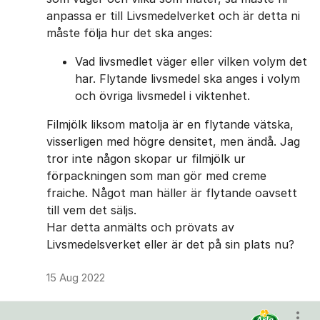
anpassa er till Livsmedelverket och är detta ni
måste följa hur det ska anges:
Vad livsmedlet väger eller vilken volym det
har. Flytande livsmedel ska anges i volym
och övriga livsmedel i viktenhet.
Filmjölk liksom matolja är en flytande vätska,
visserligen med högre densitet, men ändå. Jag
tror inte någon skopar ur filmjölk ur
förpackningen som man gör med creme
fraiche. Något man häller är flytande oavsett
till vem det säljs.
Har detta anmälts och prövats av
Livsmedelsverket eller är det på sin plats nu?
15 Aug 2022