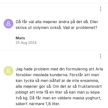
Visa
Då får väl alla mejerier ändra på det då. Eller
skriva ut volymen också. Vad är problemet?
Mats
25 Aug 2024
Visa
Jag hade problem med din formulering att Arla
försöker missleda kunderna. Förstår att man
kan tycka så men isåfall är de inte ensamma,
alla mejerier gör så. Om det är så fruktansvärt
jobbigt att inte få en liter så kan man ju köpa
två kg. Då får man en väldans massa yoghurt,
säkert närmare 1,8 liter.