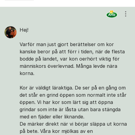
Kommentarer
Visa
Hej!
Varför man just gjort berättelser om kor
kanske beror på att förr i tiden, när de flesta
bodde på landet, var kon oerhört viktig för
människors överlevnad. Många levde nära
korna.
Kor är väldigt läraktiga. De ser på en gång om
det står en grind öppen som normalt inte står
öppen. Vi har kor som lärt sig att öppna
grindar som inte är låsta utan bara stängda
med en fjäder eller liknande.
De märker direkt när vi börjar släppa ut korna
på bete. Våra kor mjölkas av en