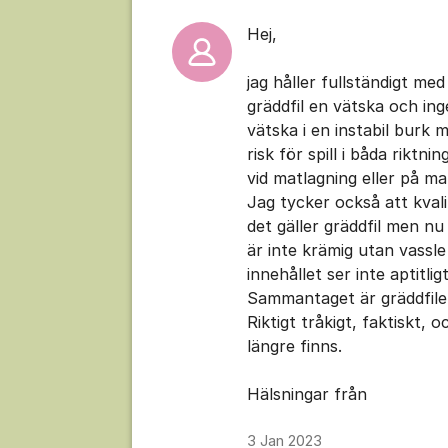
Hej,
jag håller fullständigt me
gräddfil en vätska och in
vätska i en instabil burk 
risk för spill i båda riktn
vid matlagning eller på m
Jag tycker också att kvalit
det gäller gräddfil men nu
är inte krämig utan vassle
innehållet ser inte aptitl
Sammantaget är gräddfilen
Riktigt tråkigt, faktiskt
längre finns.
Hälsningar från
3 Jan 2023