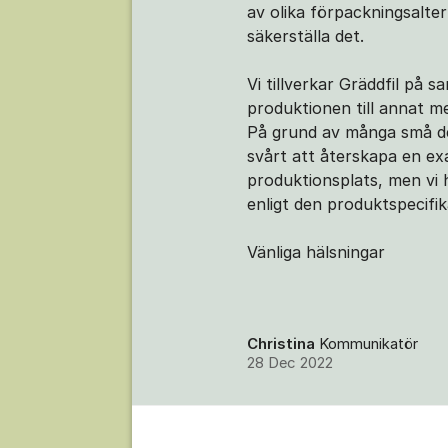
av olika förpackningsalte
säkerställa det.
Vi tillverkar Gräddfil på 
produktionen till annat me
På grund av många små det
svårt att återskapa en e
produktionsplats, men vi h
enligt den produktspecifika
Vänliga hälsningar
Christina
Kommunikatör
28 Dec 2022