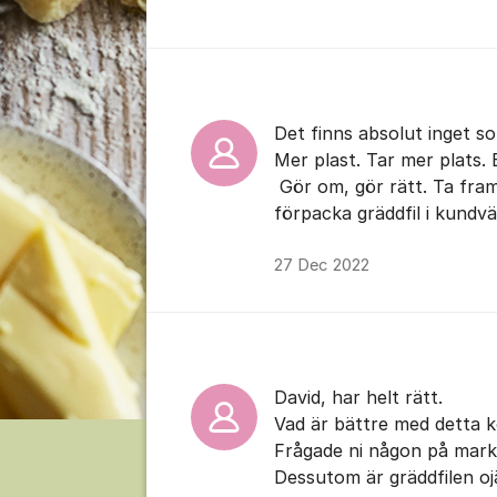
Kommentarer
Det finns absolut inget s
Mer plast. Tar mer plats. 
Gör om, gör rätt. Ta fram
förpacka gräddfil i kundvä
27 Dec 2022
David, har helt rätt.
Vad är bättre med detta 
Frågade ni någon på mar
Dessutom är gräddfilen oj