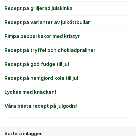
Recept på griljerad julskinka
Recept på varianter av julköttbullar
Pimpa pepparkakor med kristyr
Recept på tryffel och chokladpraliner
Recept på god fudge till jul
Recept på hemgjord kola till jul
Lyckas med knäcken!
Våra bästa recept på julgodis!
Sortera inläggen