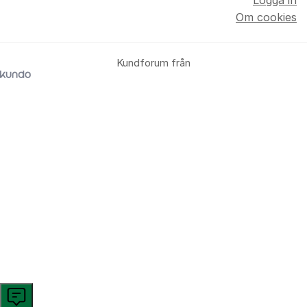
Logga in
Om cookies
Kundforum från