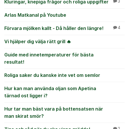
Kluringar, knepiga frågor och roliga uppgifter
3
Arlas Matkanal på Youtube
Förvara mjölken kallt - Då håller den längre!
4
Vi hjälper dig välja rätt grill 🔥
Guide med innetemperaturer för bästa
resultat!
Roliga saker du kanske inte vet om semlor
Hur kan man använda oljan som Apetina
tärnad ost ligger i?
Hur tar man bäst vara på bottensatsen när
man skirat smör?
2