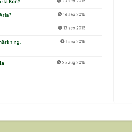
Arla Kon?
20 sep 2016
Arla?
19 sep 2016
13 sep 2016
märkning,
1 sep 2016
la
25 aug 2016