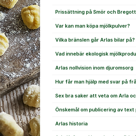
Prissättning på Smör och Bregott
Var kan man köpa mjölkpulver?
Vilka bränslen går Arlas bilar på?
Vad innebär ekologisk mjölkprod
Arlas nollvision inom djuromsorg
Hur får man hjälp med svar på fr
Sex bra saker att veta om Arla o
Önskemål om publicering av text 
Arlas historia