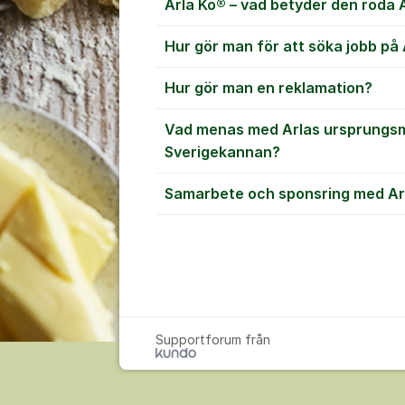
Arla Ko® – vad betyder den röda 
Hur gör man för att söka jobb på 
Hur gör man en reklamation?
Vad menas med Arlas ursprungs
Sverigekannan?
Samarbete och sponsring med Ar
Supportforum från