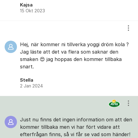
Kajsa
15 Okt 2023
Visa
Hej, när kommer ni tillverka yoggi dröm kola ?
Jag läste att det va flera som saknar den
smaken 😍 jag hoppas den kommer tillbaka
snart.
Stella
2 Jan 2024
Visa
Just nu finns det ingen information om att den
kommer tillbaka men vi har fört vidare att
efterfrågan finns, så vi får se vad som händer!