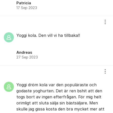
Patricia
17 Sep 2023
Visa
Yoggi kola. Den vill vi ha tillbaka!!
Andreas
27 Sep 2023
Visa
Yoggi dröm kola var den populäraste och
godaste yoghurten. Det är ren bshit att den
togs bort av ingen efterfrågan. För mig helt
orimligt att sluta sälja sin bästsäljare. Men
skulle jag gissa kosta den bra mycket mer att