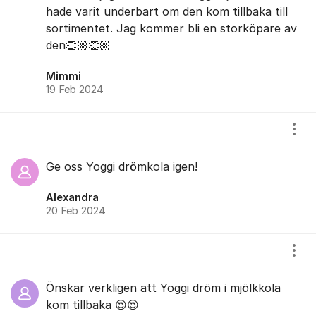
hade varit underbart om den kom tillbaka till
sortimentet. Jag kommer bli en storköpare av
den👏🏼👏🏼
Mimmi
19 Feb 2024
Visa
Ge oss Yoggi drömkola igen!
Alexandra
20 Feb 2024
Visa
Önskar verkligen att Yoggi dröm i mjölkkola
kom tillbaka 😍😍