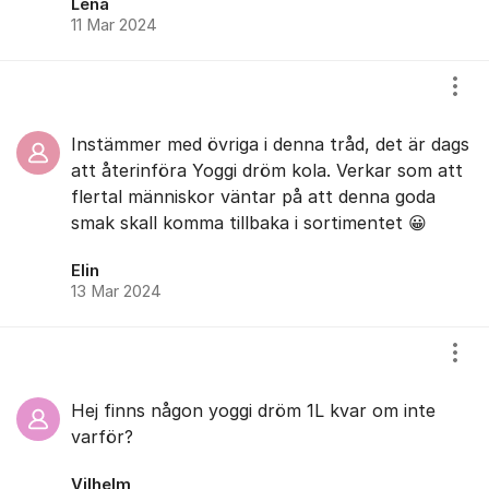
Lena
11 Mar 2024
Visa
Instämmer med övriga i denna tråd, det är dags
att återinföra Yoggi dröm kola. Verkar som att
flertal människor väntar på att denna goda
smak skall komma tillbaka i sortimentet 😀
Elin
13 Mar 2024
Visa
Hej finns någon yoggi dröm 1L kvar om inte
varför?
Vilhelm