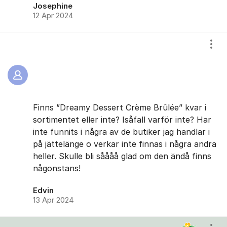
Josephine
12 Apr 2024
Visa
Finns ”Dreamy Dessert Crème Brûlée” kvar i
sortimentet eller inte? Isåfall varför inte? Har
inte funnits i några av de butiker jag handlar i
på jättelänge o verkar inte finnas i några andra
heller. Skulle bli såååå glad om den ändå finns
någonstans!
Edvin
13 Apr 2024