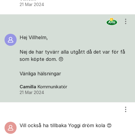
21 Mar 2024
Visa
Hej Villhelm,
Nej de har tyvärr alla utgått då det var för få
som köpte dom. 😞
Vänliga hälsningar
Camilla
Kommunikatör
21 Mar 2024
Visa
Vill också ha tillbaka Yoggi dröm kola 😍