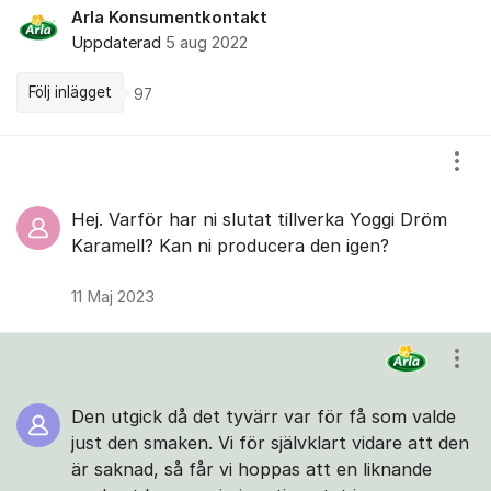
Arla Konsumentkontakt
Uppdaterad
5 aug 2022
Följ inlägget
97
Kommentarer
Visa
Hej. Varför har ni slutat tillverka Yoggi Dröm
Karamell? Kan ni producera den igen?
11 Maj 2023
Visa
Den utgick då det tyvärr var för få som valde
just den smaken. Vi för självklart vidare att den
är saknad, så får vi hoppas att en liknande