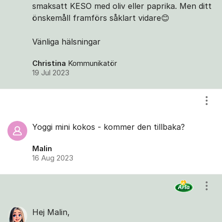
smaksatt KESO med oliv eller paprika. Men ditt
önskemåll framförs såklart vidare😊
Vänliga hälsningar
Christina
Kommunikatör
19 Jul 2023
Visa
Yoggi mini kokos - kommer den tillbaka?
Malin
16 Aug 2023
Visa
Hej Malin,