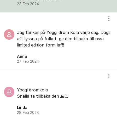
23 Feb 2024
Visa
Jag tänker på Yoggi dröm Kola varje dag. Dags
att lyssna på folket, ge den tillbaka till oss i
limited edition form iaf!!
Anna
27 Feb 2024
Visa
Yoggi drömkola
Snälla ta tillbaka den 🙏🏻
Linda
28 Feb 2024