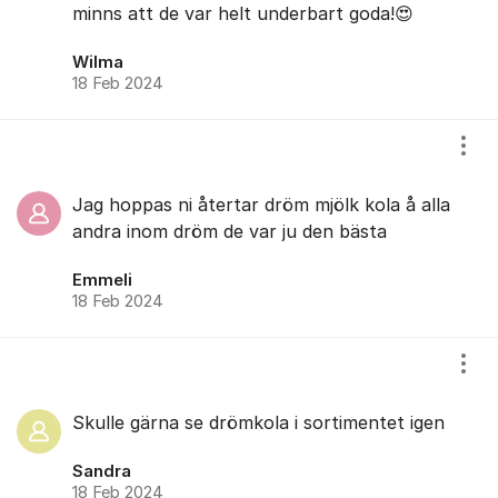
minns att de var helt underbart goda!😍
Wilma
18 Feb 2024
Visa
Jag hoppas ni återtar dröm mjölk kola å alla
andra inom dröm de var ju den bästa
Emmeli
18 Feb 2024
Visa
Skulle gärna se drömkola i sortimentet igen
Sandra
18 Feb 2024