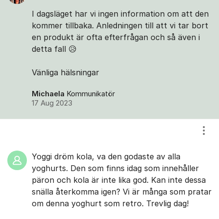
I dagsläget har vi ingen information om att den
kommer tillbaka. Anledningen till att vi tar bort
en produkt är ofta efterfrågan och så även i
detta fall 😥
Vänliga hälsningar
Michaela
Kommunikatör
17 Aug 2023
Visa
Yoggi dröm kola, va den godaste av alla
yoghurts. Den som finns idag som innehåller
päron och kola är inte lika god. Kan inte dessa
snälla återkomma igen? Vi är många som pratar
om denna yoghurt som retro. Trevlig dag!