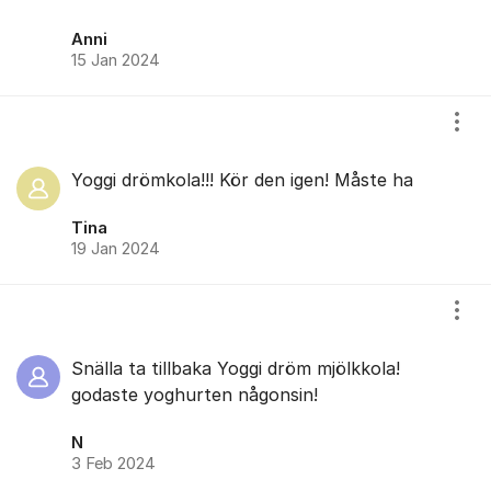
Anni
15 Jan 2024
Visa
Yoggi drömkola!!! Kör den igen! Måste ha
Tina
19 Jan 2024
Visa
Snälla ta tillbaka Yoggi dröm mjölkkola!
godaste yoghurten någonsin!
N
3 Feb 2024