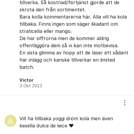
tillverka. Så kostnad/förtjänst gjorde att de
skrota den från sortimentet.
Bara kolla kommentarerna här. Alla vill ha kola
tillbaka. Finns ingen som säger likadant om
straticella eller mango.
De har siffrorna men de kommer aldrig
offentliggöra dem så vi kan inte motbevisa.
En sista glimma av hopp att de läser ett sådant
här inlägg och kanske tillverkar en limited
batch.
Victor
3 Okt 2023
Visa
Vill ha tillbaka yoggi dröm kola men även
kesella dulce de leice ❤️