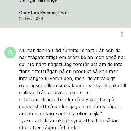
Christina
Kommunikatör
22 Feb 2024
Visa
Nu har denna tråd funnits i snart 1 år och de
har frågats flitigt om dröm kolan men endå har
de inte hänt något! Jag förstår att om de inte
finns efterfrågan på en produkt så kan man
inte längre tillverka den, men, de är väldigt
överlägset vilken smak kunder vill ha tillbaka till
skillnad från andra smaker som
Eftersom de inte händer så mycket här på
denna chatt så undrar jag om de finns någon
annan man kan kontakta eller mejla?
tycker att de är riktigt synd att vid en sådan
stor efterfrågan så händer