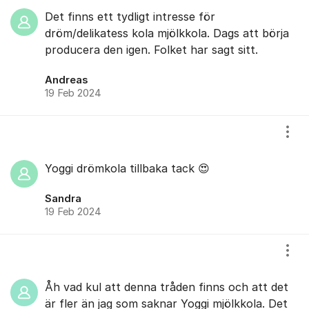
Det finns ett tydligt intresse för
dröm/delikatess kola mjölkkola. Dags att börja
producera den igen. Folket har sagt sitt.
Andreas
19 Feb 2024
Visa
Yoggi drömkola tillbaka tack 😍
Sandra
19 Feb 2024
Visa
Åh vad kul att denna tråden finns och att det
är fler än jag som saknar Yoggi mjölkkola. Det