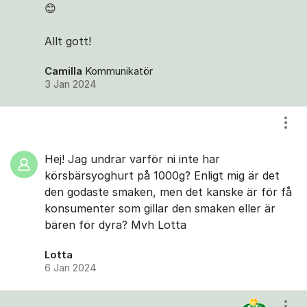
😊
Allt gott!
Camilla
Kommunikatör
3 Jan 2024
Visa
Hej! Jag undrar varför ni inte har
körsbärsyoghurt på 1000g? Enligt mig är det
den godaste smaken, men det kanske är för få
konsumenter som gillar den smaken eller är
bären för dyra? Mvh Lotta
Lotta
6 Jan 2024