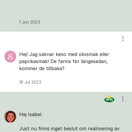
1 Jun 2023
Visa
Hej! Jag saknar keso med olivsmak eller
paprikasmak! De fanns för längesedan,
kommer de tillbaka?
18 Jul 2023
Visa
Hej Isabel.
Just nu finns inget beslut om realnsering av