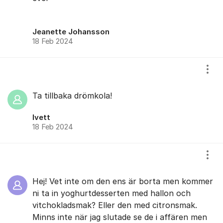
Jeanette Johansson
18 Feb 2024
Visa
Ta tillbaka drömkola!
Ivett
18 Feb 2024
Visa
Hej! Vet inte om den ens är borta men kommer
ni ta in yoghurtdesserten med hallon och
vitchokladsmak? Eller den med citronsmak.
Minns inte när jag slutade se de i affären men