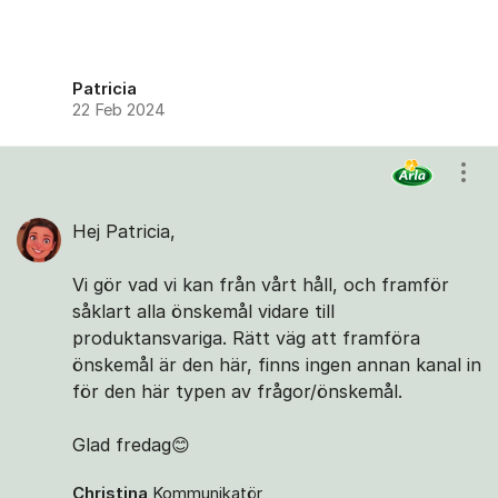
Patricia
22 Feb 2024
Visa
Hej Patricia,
Vi gör vad vi kan från vårt håll, och framför
såklart alla önskemål vidare till
produktansvariga. Rätt väg att framföra
önskemål är den här, finns ingen annan kanal in
för den här typen av frågor/önskemål.
Glad fredag😊
Christina
Kommunikatör