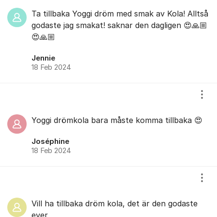
Ta tillbaka Yoggi dröm med smak av Kola! Alltså
godaste jag smakat! saknar den dagligen 😍🙏🏼
😍🙏🏼
Jennie
18 Feb 2024
Visa
Yoggi drömkola bara måste komma tillbaka 😍
Joséphine
18 Feb 2024
Visa
Vill ha tillbaka dröm kola, det är den godaste
ever