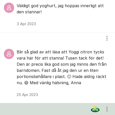
Väldigt god yoghurt, jag hoppas innerligt att
den stannar!
3 Apr 2023
Visa
Blir så glad av att läsa att Yoggi citron tycks
vara här för att stanna! Tusen tack för det!
Den är precis lika god som jag minns den från
barndomen. Fast då åt jag den ur en liten
portionsbehållare i plast. 🙂 Hade aldrig räckt
nu. 😄 Med vänlig hälsning, Anna
25 Apr 2023
Visa