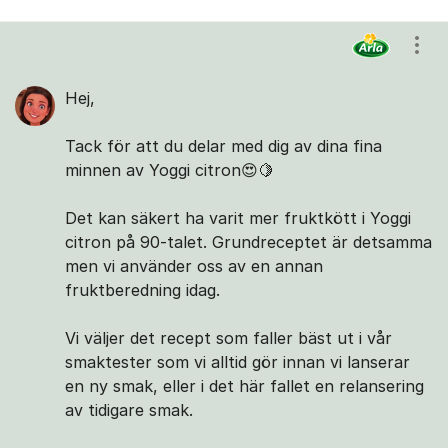
Visa
Hej,
Tack för att du delar med dig av dina fina
minnen av Yoggi citron😍🍋
Det kan säkert ha varit mer fruktkött i Yoggi
citron på 90-talet. Grundreceptet är detsamma
men vi använder oss av en annan
fruktberedning idag.
Vi väljer det recept som faller bäst ut i vår
smaktester som vi alltid gör innan vi lanserar
en ny smak, eller i det här fallet en relansering
av tidigare smak.