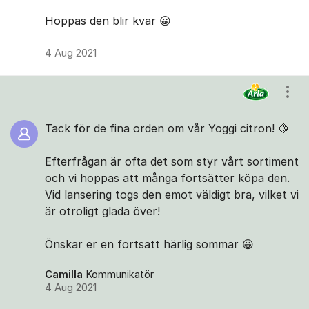
Hoppas den blir kvar 😀
4 Aug 2021
Visa
Tack för de fina orden om vår Yoggi citron! 🍋
Efterfrågan är ofta det som styr vårt sortiment
och vi hoppas att många fortsätter köpa den.
Vid lansering togs den emot väldigt bra, vilket vi
är otroligt glada över!
Önskar er en fortsatt härlig sommar 😀
Camilla
Kommunikatör
4 Aug 2021