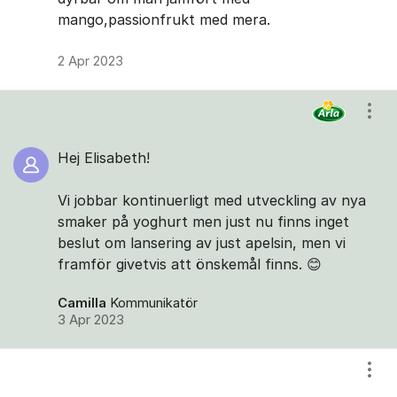
mango,passionfrukt med mera.
2 Apr 2023
Visa
Hej Elisabeth!
Vi jobbar kontinuerligt med utveckling av nya
smaker på yoghurt men just nu finns inget
beslut om lansering av just apelsin, men vi
framför givetvis att önskemål finns. 😊
Camilla
Kommunikatör
3 Apr 2023
Visa