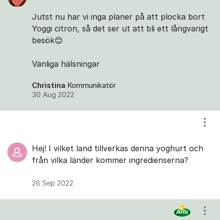
Jutst nu har vi inga planer på att plocka bort
Yoggi citron, så det ser ut att bli ett långvarigt
besök😊
Vänliga hälsningar
Christina
Kommunikatör
30 Aug 2022
Visa
Hej! I vilket land tillverkas denna yoghurt och
från vilka länder kommer ingredienserna?
26 Sep 2022
Visa