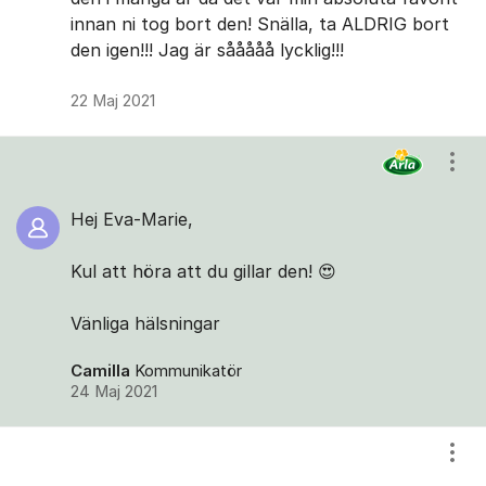
innan ni tog bort den! Snälla, ta ALDRIG bort
den igen!!! Jag är sååååå lycklig!!!
22 Maj 2021
Visa
Hej Eva-Marie,
Kul att höra att du gillar den! 😍
Vänliga hälsningar
Camilla
Kommunikatör
24 Maj 2021
Visa