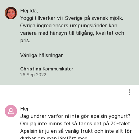
Hej Ida,
Yoggi tillverkar vi i Sverige på svensk mjölk.
Övriga ingrediensers urspungsländer kan
variera med hänsyn till tillgång, kvalitet och
pris.
Vänliga hälsningar
Christina
Kommunikatör
26 Sep 2022
Visa
Hej
Jag undrar varför ni inte gör apelsin yoghurt?
Om jag inte minns fel så fanns det på 70-talet.
Apelsin är ju en så vanlig frukt och inte allt för
dyrbar om man jämfört med