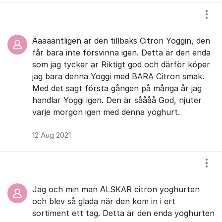
Visa
Äääääntligen är den tillbaks Citron Yoggin, den
får bara inte försvinna igen. Detta är den enda
som jag tycker är Riktigt god och därför köper
jag bara denna Yoggi med BARA Citron smak.
Med det sagt första gången på många år jag
handlar Yoggi igen. Den är såååå God, njuter
varje morgon igen med denna yoghurt.
12 Aug 2021
Visa
Jag och min man ÄLSKAR citron yoghurten
och blev så glada när den kom in i ert
sortiment ett tag. Detta är den enda yoghurten