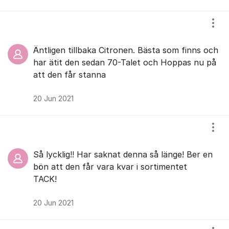
Visa
Äntligen tillbaka Citronen. Bästa som finns och
har ätit den sedan 70-Talet och Hoppas nu på
att den får stanna
20 Jun 2021
Visa
Så lycklig!! Har saknat denna så länge! Ber en
bön att den får vara kvar i sortimentet
TACK!
20 Jun 2021