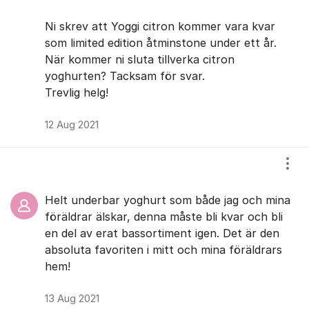
Ni skrev att Yoggi citron kommer vara kvar
som limited edition åtminstone under ett år.
När kommer ni sluta tillverka citron
yoghurten? Tacksam för svar.
Trevlig helg!
12 Aug 2021
Visa
Helt underbar yoghurt som både jag och mina
föräldrar älskar, denna måste bli kvar och bli
en del av erat bassortiment igen. Det är den
absoluta favoriten i mitt och mina föräldrars
hem!
13 Aug 2021