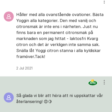
Visa
Håller med alla ovanstående ovationer. Bästa
Yoggin alla kategorier. Den med vanilj och
citronsmak är inte ens i närheten. Just nu
finns bara en permanent citronsmak på
marknaden som jag hittat - laktosfri Kvarg
citron och det är verkligen inte samma sak.
Snälla låt Yoggi citron stanna i alla kyldiskar
framöver.Tack!
2 Jul 2021
Visa
Så glada vi blir att höra att ni uppskattar vår
återlansering! 😍🍋