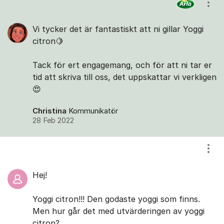
Visa
Vi tycker det är fantastiskt att ni gillar Yoggi
citron🍋
Tack för ert engagemang, och för att ni tar er
tid att skriva till oss, det uppskattar vi verkligen
😍
Christina
Kommunikatör
28 Feb 2022
Visa
Hej!
Yoggi citron!!! Den godaste yoggi som finns.
Men hur går det med utvärderingen av yoggi
citron?