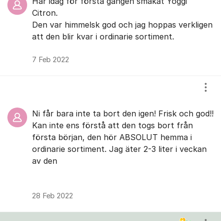
Har idag för första gången smakat Yoggi
Citron.
Den var himmelsk god och jag hoppas verkligen
att den blir kvar i ordinarie sortiment.
7 Feb 2022
Visa
Ni får bara inte ta bort den igen! Frisk och god!!
Kan inte ens förstå att den togs bort från
första början, den hör ABSOLUT hemma i
ordinarie sortiment. Jag äter 2-3 liter i veckan
av den
28 Feb 2022