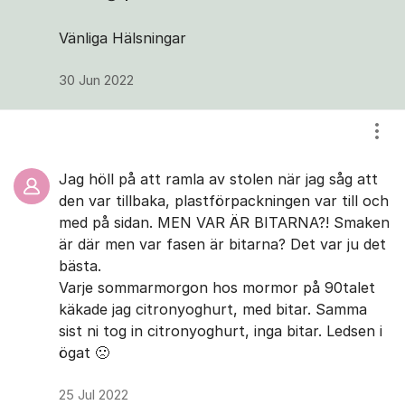
Vänliga Hälsningar
30 Jun 2022
Visa
Jag höll på att ramla av stolen när jag såg att
den var tillbaka, plastförpackningen var till och
med på sidan. MEN VAR ÄR BITARNA?! Smaken
är där men var fasen är bitarna? Det var ju det
bästa.
Varje sommarmorgon hos mormor på 90talet
käkade jag citronyoghurt, med bitar. Samma
sist ni tog in citronyoghurt, inga bitar. Ledsen i
ögat 🙁
25 Jul 2022