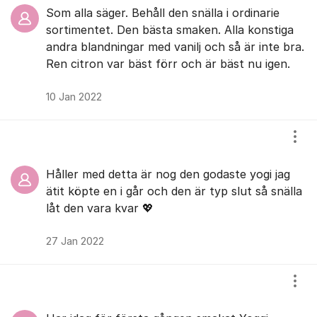
Som alla säger. Behåll den snälla i ordinarie
sortimentet. Den bästa smaken. Alla konstiga
andra blandningar med vanilj och så är inte bra.
Ren citron var bäst förr och är bäst nu igen.
10 Jan 2022
Visa
Håller med detta är nog den godaste yogi jag
ätit köpte en i går och den är typ slut så snälla
låt den vara kvar 💖
27 Jan 2022
Visa