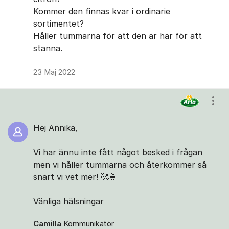
Kommer den finnas kvar i ordinarie
sortimentet?
Håller tummarna för att den är här för att
stanna.
23 Maj 2022
Visa
Hej Annika,
Vi har ännu inte fått något besked i frågan
men vi håller tummarna och återkommer så
snart vi vet mer! 🥰🤞
Vänliga hälsningar
Camilla
Kommunikatör