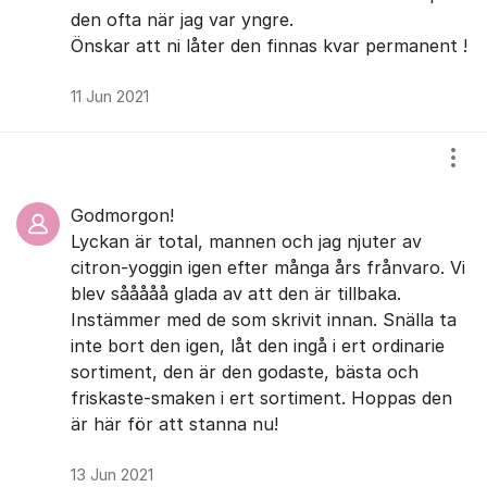
den ofta när jag var yngre.
Önskar att ni låter den finnas kvar permanent !
11 Jun 2021
Visa
Godmorgon!
Lyckan är total, mannen och jag njuter av
citron-yoggin igen efter många års frånvaro. Vi
blev sååååå glada av att den är tillbaka.
Instämmer med de som skrivit innan. Snälla ta
inte bort den igen, låt den ingå i ert ordinarie
sortiment, den är den godaste, bästa och
friskaste-smaken i ert sortiment. Hoppas den
är här för att stanna nu!
13 Jun 2021