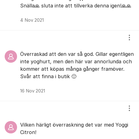
Snälla🙏 sluta inte att tillverka denna igen!🙏🙏
4 Nov 2021
Visa
Överraskad att den var så god. Gillar egentligen
inte yoghurt, men den här var annorlunda och
kommer att köpas många gånger framöver.
Svår att finna i butik 🙁
16 Nov 2021
Visa
Vilken härligt överraskning det var med Yoggi
Citron!