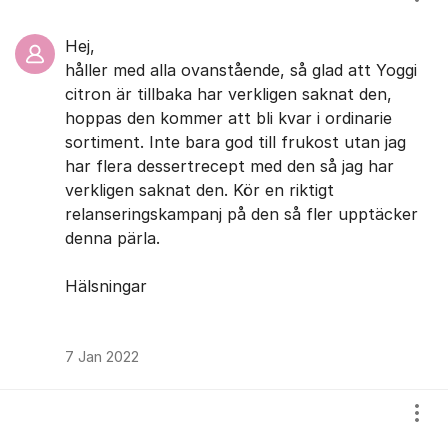
Visa
Hej,
håller med alla ovanstående, så glad att Yoggi
citron är tillbaka har verkligen saknat den,
hoppas den kommer att bli kvar i ordinarie
sortiment. Inte bara god till frukost utan jag
har flera dessertrecept med den så jag har
verkligen saknat den. Kör en riktigt
relanseringskampanj på den så fler upptäcker
denna pärla.
Hälsningar
7 Jan 2022
Visa