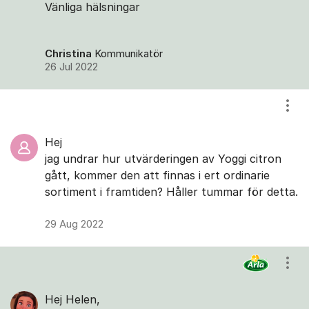
Vänliga hälsningar
Christina
Kommunikatör
26 Jul 2022
Visa
Hej
jag undrar hur utvärderingen av Yoggi citron
gått, kommer den att finnas i ert ordinarie
sortiment i framtiden? Håller tummar för detta.
29 Aug 2022
Visa
Hej Helen,