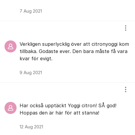
7 Aug 2021
Visa
Verkligen superlycklig över att citronyoggi kom
tillbaka. Godaste ever. Den bara måste få vara
kvar för evigt.
9 Aug 2021
Visa
Har också upptäckt Yoggi citron! SÅ god!
Hoppas den är här för att stanna!
12 Aug 2021