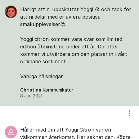
Härligt att ni uppskattar Yoggi 🍋 och tack för
att ni delar med er av era positiva
smakupplevelser😍
Yoggi citron kommer vara kvar som limited
edition åtminstone under ett år. Därefter
kommer vi utvärdera om den platsar in i vårt
ordinarie sortiment.
Vänliga hälsningar
Christina
Kommunikatör
8 Jun 2021
Visa
Håller med om att Yoggi Citron var en
välkommen återkomst. Har saknat den. Köpte