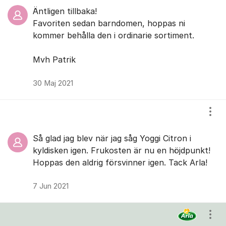
Äntligen tillbaka!
Favoriten sedan barndomen, hoppas ni
kommer behålla den i ordinarie sortiment.
Mvh Patrik
30 Maj 2021
Visa
Så glad jag blev när jag såg Yoggi Citron i
kyldisken igen. Frukosten är nu en höjdpunkt!
Hoppas den aldrig försvinner igen. Tack Arla!
7 Jun 2021
Visa