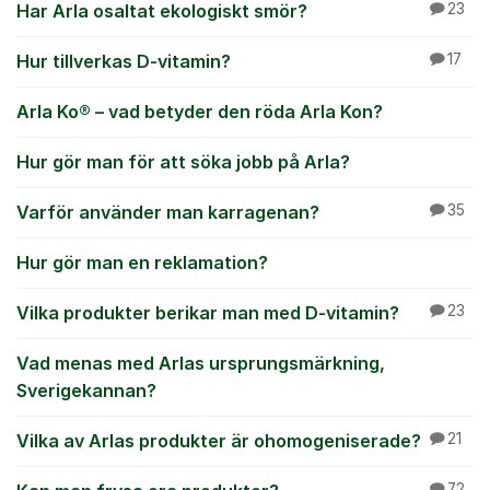
Har Arla osaltat ekologiskt smör?
23
Hur tillverkas D-vitamin?
17
Arla Ko® – vad betyder den röda Arla Kon?
Hur gör man för att söka jobb på Arla?
Varför använder man karragenan?
35
Hur gör man en reklamation?
Vilka produkter berikar man med D-vitamin?
23
Vad menas med Arlas ursprungsmärkning,
Sverigekannan?
Vilka av Arlas produkter är ohomogeniserade?
21
72