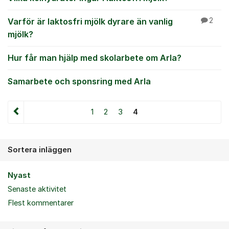
Varför är laktosfri mjölk dyrare än vanlig
2
mjölk?
Hur får man hjälp med skolarbete om Arla?
Samarbete och sponsring med Arla
1
2
3
4
Sortera inläggen
Nyast
Senaste aktivitet
Flest kommentarer