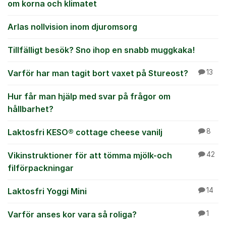
om korna och klimatet
Arlas nollvision inom djuromsorg
Tillfälligt besök? Sno ihop en snabb muggkaka!
Varför har man tagit bort vaxet på Stureost?
13
Hur får man hjälp med svar på frågor om
hållbarhet?
Laktosfri KESO® cottage cheese vanilj
8
Vikinstruktioner för att tömma mjölk-och
42
filförpackningar
Laktosfri Yoggi Mini
14
Varför anses kor vara så roliga?
1