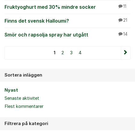
Fruktyoghurt med 30% mindre socker
11
Finns det svensk Halloumi?
21
Smör och rapsolja spray har utgått
14
1
2
3
4
Sortera inläggen
Nyast
Senaste aktivitet
Flest kommentarer
Filtrera på kategori