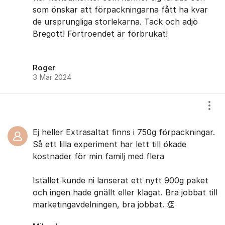
som önskar att förpackningarna fått ha kvar
de ursprungliga storlekarna. Tack och adjö
Bregott! Förtroendet är förbrukat!
Roger
3 Mar 2024
Visa
Ej heller Extrasaltat finns i 750g förpackningar.
Så ett lilla experiment har lett till ökade
kostnader för min familj med flera
Istället kunde ni lanserat ett nytt 900g paket
och ingen hade gnällt eller klagat. Bra jobbat till
marketingavdelningen, bra jobbat. 👏