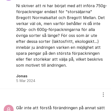
Ni skriver att ni har börjat med att införa 750g-
förpackningar endast för "storsäljarna"
Bregott Normalsaltat och Bregott Mellan. Det
verkar väl ok, men varför behåller ni då inte
300g- och 600g-förpackningarna för alla
övriga sorter så länge? För oss som är ute
efter dessa sorter (laktosfritt, ekologiskt...)
innebär ju ändringen varken en möjlighet att
spara pengar på den största förpackningen
eller fler storlekar att välja på, vilket beskrivs
som motivet till ändringen.
Jonas
5 Mar 2024
Visa
Går inte att förstå förändringen på annat sätt