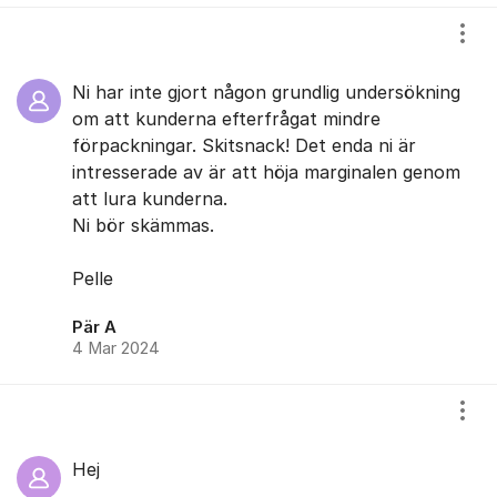
Visa
Ni har inte gjort någon grundlig undersökning
om att kunderna efterfrågat mindre
förpackningar. Skitsnack! Det enda ni är
intresserade av är att höja marginalen genom
att lura kunderna.
Ni bör skämmas.
Pelle
Pär A
4 Mar 2024
Visa
Hej