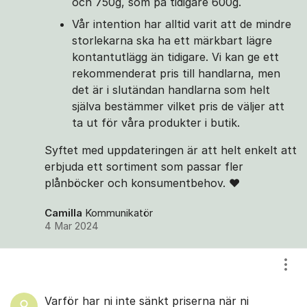
och 750g, som på tidigare 600g.
Vår intention har alltid varit att de mindre
storlekarna ska ha ett märkbart lägre
kontantutlägg än tidigare. Vi kan ge ett
rekommenderat pris till handlarna, men
det är i slutändan handlarna som helt
själva bestämmer vilket pris de väljer att
ta ut för våra produkter i butik.
Syftet med uppdateringen är att helt enkelt att
erbjuda ett sortiment som passar fler
plånböcker och konsumentbehov. ❤
Camilla
Kommunikatör
4 Mar 2024
Visa
Varför har ni inte sänkt priserna när ni