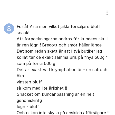
Visa
Förlåt Arla men vilket jäkla försäljare bluff
snack!
Att förpackningarna ändras för kundens skull
är ren lögn ! Bregott och smör håller länge
Det som redan skett är att i två butiker jag
kollat tar de exakt samma pris på "nya 500g "
som på förra 600 g
Det är exakt vad krympflation är - en sälj och
öka
vinsten bluff
så kom med lite ärlighet !!
Snacket om kundanpassning är en helt
genomskinlig
lögn - bluff
Och ni kan inte skylla på enskilda affärsägare !!!