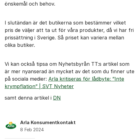
önskemål och behov.
I slutändan är det butikerna som bestämmer vilket
pris de väljer att ta ut för våra produkter, då vi har fri
prissättning i Sverige. Så priset kan variera mellan
olika butiker.
Vi kan också tipsa om Nyhetsbyrån TT:s artikel som
är mer nyanserad än mycket av det som du finner ute
på sociala medier:
Arla kritiseras för lådbyte: ”Inte
krympflation” | SVT Nyheter
samt denna artikel i
DN
Arla Konsumentkontakt
8 Feb 2024