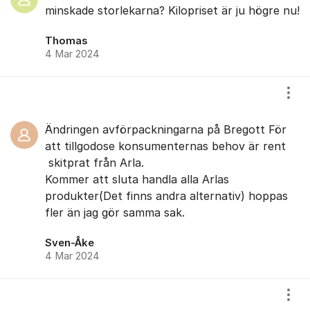
minskade storlekarna? Kilopriset är ju högre nu!
Thomas
4 Mar 2024
Visa
Ändringen avförpackningarna på Bregott För
att tillgodose konsumenternas behov är rent
skitprat från Arla.
Kommer att sluta handla alla Arlas
produkter(Det finns andra alternativ) hoppas
fler än jag gör samma sak.
Sven-Åke
4 Mar 2024
Visa