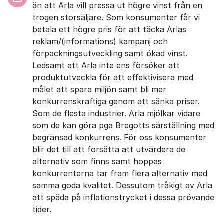
än att Arla vill pressa ut högre vinst från en
trogen storsäljare. Som konsumenter får vi
betala ett högre pris för att täcka Arlas
reklam/(informations) kampanj och
förpackningsutveckling samt ökad vinst.
Ledsamt att Arla inte ens försöker att
produktutveckla för att effektivisera med
målet att spara miljön samt bli mer
konkurrenskraftiga genom att sänka priser.
Som de flesta industrier. Arla mjölkar vidare
som de kan göra pga Bregotts särställning med
begränsad konkurrens. För oss konsumenter
blir det till att forsätta att utvärdera de
alternativ som finns samt hoppas
konkurrenterna tar fram flera alternativ med
samma goda kvalitet. Dessutom tråkigt av Arla
att späda på inflationstrycket i dessa prövande
tider.