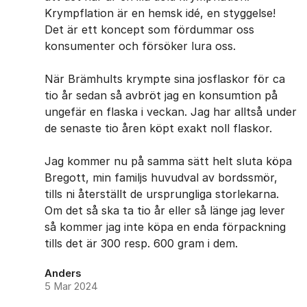
Krympflation är en hemsk idé, en styggelse!
Det är ett koncept som fördummar oss
konsumenter och försöker lura oss.
När Brämhults krympte sina josflaskor för ca
tio år sedan så avbröt jag en konsumtion på
ungefär en flaska i veckan. Jag har alltså under
de senaste tio åren köpt exakt noll flaskor.
Jag kommer nu på samma sätt helt sluta köpa
Bregott, min familjs huvudval av bordssmör,
tills ni återställt de ursprungliga storlekarna.
Om det så ska ta tio år eller så länge jag lever
så kommer jag inte köpa en enda förpackning
tills det är 300 resp. 600 gram i dem.
Anders
5 Mar 2024