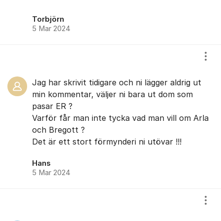
Torbjörn
5 Mar 2024
Visa
Jag har skrivit tidigare och ni lägger aldrig ut
min kommentar, väljer ni bara ut dom som
pasar ER ?
Varför får man inte tycka vad man vill om Arla
och Bregott ?
Det är ett stort förmynderi ni utövar !!!
Hans
5 Mar 2024
Visa