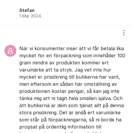
Stefan
1 Mar 2024
Visa
När vi konsumenter inser att vi får betala lika
mycket för en förpackning som innehåller 100
gram mindre av produkten kommer ert
varumärke att ta stryk. Jag vet inte hur
mycket er prisökning till butikerna har varit,
men eftersom en sådan här omställning av
produktionen kostar pengar, så kan jag inte
tänka mig att ni tagit hela smällen själva. Och
att butikerna är dem som tjänat allt på denna
stora prisökning. Det är ändå ert varumärke
som står på förpackningarna, så ni borde ha
propsat på ordentlig information till