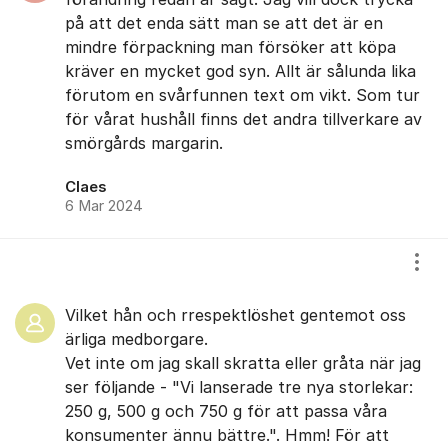
på att det enda sätt man se att det är en
mindre förpackning man försöker att köpa
kräver en mycket god syn. Allt är sålunda lika
förutom en svårfunnen text om vikt. Som tur
för vårat hushåll finns det andra tillverkare av
smörgårds margarin.
Claes
6 Mar 2024
Visa
Vilket hån och rrespektlöshet gentemot oss
ärliga medborgare.
Vet inte om jag skall skratta eller gråta när jag
ser följande - "Vi lanserade tre nya storlekar:
250 g, 500 g och 750 g för att passa våra
konsumenter ännu bättre.". Hmm! För att