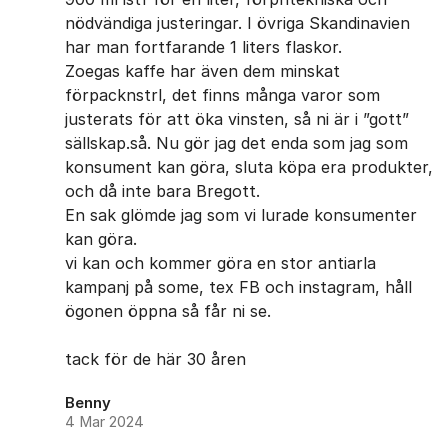
nödvändiga justeringar. I övriga Skandinavien
har man fortfarande 1 liters flaskor.
Zoegas kaffe har även dem minskat
förpacknstrl, det finns många varor som
justerats för att öka vinsten, så ni är i ”gott”
sällskap.så. Nu gör jag det enda som jag som
konsument kan göra, sluta köpa era produkter,
och då inte bara Bregott.
En sak glömde jag som vi lurade konsumenter
kan göra.
vi kan och kommer göra en stor antiarla
kampanj på some, tex FB och instagram, håll
ögonen öppna så får ni se.
tack för de här 30 åren
Benny
4 Mar 2024