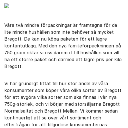
Våra två mindre förpackningar är framtagna för de
lite mindre hushållen som inte behöver så mycket
Bregott. De kan nu köpa paketen för ett lägre
kontantutlägg. Med den nya familjeförpackningen på
750 gram riktar vi oss däremot till hushållen som vill
ha ett större paket och därmed ett lägre pris per kilo
Bregott.
Vi har grundligt tittat till hur stor andel av våra
konsumenter som köper våra olika sorter av Bregott
för att avgöra vilka sorter som ska finnas i vår nya
750g-storlek, och vi börjar med storsäljarna Bregott
Normalsaltat och Bregott Mellan. Vi kommer sedan
kontinuerligt att se över vårt sortiment och
efterfrågan för att tillgodose konsumenternas