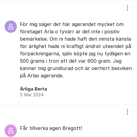
Visa
För mig säger det här agerandet mycket om
företaget Arla o tyvärr är det inte i positiv
bemärkelse. Om ni hade haft den minsta känsla
för ärlighet hade ni kraftigt ändrat uteendet på
förpackningarna, själv köpte jag nu tydligen en
500 grams i tron att det var 600 gram. Jag
känner mig grundlurad och är oerhört besviken
på Arlas agerande.
Ärliga Berta
5 Mar 2024
Visa
Får tillverka egen Bregott!