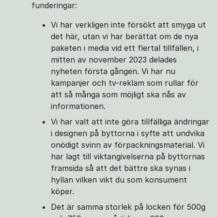
funderingar:
Vi har verkligen inte försökt att smyga ut
det här, utan vi har berättat om de nya
paketen i media vid ett flertal tillfällen, i
mitten av november 2023 delades
nyheten första gången. Vi har nu
kampanjer och tv-reklam som rullar för
att så många som möjligt ska nås av
informationen.
Vi har valt att inte göra tillfälliga ändringar
i designen på byttorna i syfte att undvika
onödigt svinn av förpackningsmaterial. Vi
har lagt till viktangivelserna på byttornas
framsida så att det bättre ska synas i
hyllan vilken vikt du som konsument
köper.
Det är samma storlek på locken för 500g