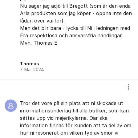
Nu säger jag adjö till Bregott (som är den enda
Arla produkten som jag köper - öppna inte den
lådan över varför).
Men det blir bara - lycka till Ni i ledningen med
Era respektlösa och ansvarsfria handlingar.
Mvh, Thomas E
Thomas
7 Mar 2024
Visa
Tror det vore på sin plats att ni skickade ut
informationsunderlag till alla butiker, som kan
sättas upp vid mejerikylarna. Där ska
information finnas för kunden att ta del av om
hur ni resonerat om vilken typ av smör vi