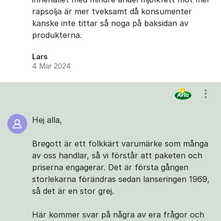
rapsolja är mer tveksamt då konsumenter
kanske inte tittar så noga på baksidan av
produkterna.
Lars
4 Mar 2024
Visa
Hej alla,
Bregott är ett folkkärt varumärke som många
av oss handlar, så vi förstår att paketen och
priserna engagerar. Det är första gången
storlekarna förändras sedan lanseringen 1969,
så det är en stor grej.
Här kommer svar på några av era frågor och