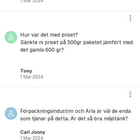
1 Mar 2024
Visa
Hur var det med priset?
Sänkte ni priset på 500gr paketet jämfört med
det gamla 600 gr?
Tony
1 Mar 2024
Visa
Förpackningsindustrin och Arla är väl de enda
som tjänar på detta. Är det så bra miljötänk?
Carl Jonny
1 Mar 2024