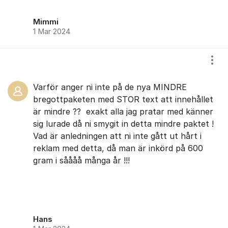
Mimmi
1 Mar 2024
Visa
Varför anger ni inte på de nya MINDRE
bregottpaketen med STOR text att innehållet
är mindre ?? exakt alla jag pratar med känner
sig lurade då ni smygit in detta mindre paktet !
Vad är anledningen att ni inte gått ut hårt i
reklam med detta, då man är inkörd på 600
gram i såååå många år !!!
Hans